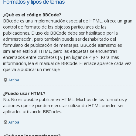
Formatos y tipos de temas
¿Qué es el código BBCode?
BBcode es una implementación especial de HTML, ofrece un gran
control de formato de los objetos particulares de las
publicaciones. El uso de BBCode debe ser habilitado por la
administración, pero también puede ser deshabilitado del
formulario de publicación de mensajes. BBCode asimismo es
similar en estilo al HTML, pero las etiquetas se encuentran
encerrados entre corchetes [ y ] en lugar de < y >. Para más
información, lea el manual de BBCode. El enlace aparece cada vez
que va a publicar un mensaje.
Arriba
¿Puedo usar HTML?
No. No es posible publicar en HTML. Muchos de los formatos y
acciones que se pueden ejecutar utilizando HTML pueden ser
aplicados utilizando BBCodes.
Arriba
¿Qué son los emoticonos?