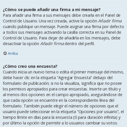
¿Cómo se puede añadir una firma a mi mensaje?
Para añadir una firma a sus mensajes debe crearla en el Panel de
Control de Usuario. Una vez creada, active la opción
Añadir firma
cuando publique un mensaje. Puede asignar una firma por defecto
a todos sus mensajes activando la casilla correcta en su Panel de
Control de Usuario. Para dejar de añadirla en los mensajes, debe
desactivar la opción
Añadir firma
dentro del perfil.
Arriba
¿Cómo creo una encuesta?
Cuando inicia un nuevo tema o edita el primer mensaje del mismo,
debe hacer clic en la etiqueta “Agregar Encuesta” debajo del
formulario de publicación; si no la visualiza, significa que no posee
los permisos apropiados para crear encuestas. Inserte un título y
al menos dos opciones en el campo apropiado, asegurándose de
que cada opción se encuentre en la correspondiente línea del
formulario. También puede elegir el número de opciones que el
usuario puede seleccionar en la etiqueta “Opciones por usuario”, el
tiempo límite en días para la encuesta (0 para duración infinita) y
por último la opción de permitir a lo usuarios cambiar su votos.