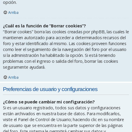
opción.
Arriba
¿Cuál es la función de “Borrar cookies”?
“Borrar cookies” borra las cookies creadas por phpBB, las cuales le
mantienen autorizado para acceder a determinados recursos del
foro y estar identificado al mismo. Las cookies proveen funciones
como leer el seguimiento de la navegación del foro por el usuario
si la administración ha habilitado la opción. Si está teniendo
problemas con el ingreso o salida del foro, borrar las cookies
seguramente ayudará.
Arriba
Preferencias de usuario y configuraciones
¿Cómo se puede cambiar mi configuración?
Si es un usuario registrado, todos sus datos y configuraciones
están archivados en nuestra base de datos. Para modificarlos,
visite el Panel de Control de Usuario; haciendo clic en su nombre
de usuario que se encuentra en la parte superior de las páginas
del foro. Este sistema le permitirá cambiar sus datos y