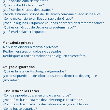
¿Qué son los Administradores?
¿Qué son los Moderadores?
¿Qué son los Grupos de Usuarios?
¿Donde están los Grupos de Usuarios y como me puedo unir a ellos?
¿Cómo me convierto en Responsable del Grupo?
¿Por qué algunos Grupos de Usuarios aparecen en diferentes colores?
¿Qué es un “Grupo de Usuarios predeterminado”?
¿Qué es el enlace “El equipo”?
Mensajería privada
¡No puedo enviar un mensaje privado!
¡Recibo mensajes privados no deseados!
¡Recibí spam o correos maliciosos de alguien en este foro!
Amigos e Ignorados
¿Qué es la lista de Mis Amigos e Ignorados?
¿Cómo se puede añadir o borrar usuarios de mi lista de Amigos e
Ignorados?
Búsqueda en los foros
¿Cómo se puede buscar en uno o varios foros?
¿Por qué mi búsqueda me devuelve ningún resultado?
¿Por qué mi búsqueda me devuelve una página en blanco?
¿Cómo busco usuarios?