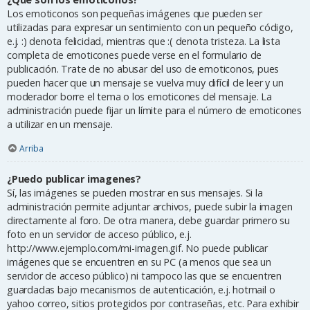
Los emoticonos son pequeñas imágenes que pueden ser
utilizadas para expresar un sentimiento con un pequeño código,
e.j. :) denota felicidad, mientras que :( denota tristeza. La lista
completa de emoticones puede verse en el formulario de
publicación. Trate de no abusar del uso de emoticonos, pues
pueden hacer que un mensaje se vuelva muy difícil de leer y un
moderador borre el tema o los emoticones del mensaje. La
administración puede fijar un límite para el número de emoticones
a utilizar en un mensaje.
Arriba
¿Puedo publicar imagenes?
Sí, las imágenes se pueden mostrar en sus mensajes. Si la
administración permite adjuntar archivos, puede subir la imagen
directamente al foro. De otra manera, debe guardar primero su
foto en un servidor de acceso público, e.j.
http://www.ejemplo.com/mi-imagen.gif. No puede publicar
imágenes que se encuentren en su PC (a menos que sea un
servidor de acceso público) ni tampoco las que se encuentren
guardadas bajo mecanismos de autenticación, e.j. hotmail o
yahoo correo, sitios protegidos por contraseñas, etc. Para exhibir