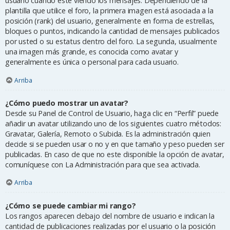
usuario cuando esté viendo los mensajes. Dependiendo de la
plantilla que utilice el foro, la primera imagen está asociada a la
posición (rank) del usuario, generalmente en forma de estrellas,
bloques o puntos, indicando la cantidad de mensajes publicados
por usted o su estatus dentro del foro. La segunda, usualmente
una imagen más grande, es conocida como avatar y
generalmente es única o personal para cada usuario.
Arriba
¿Cómo puedo mostrar un avatar?
Desde su Panel de Control de Usuario, haga clic en “Perfil” puede
añadir un avatar utilizando uno de los siguientes cuatro métodos:
Gravatar, Galería, Remoto o Subida. Es la administración quien
decide si se pueden usar o no y en que tamaño y peso pueden ser
publicadas. En caso de que no este disponible la opción de avatar,
comuníquese con La Administración para que sea activada.
Arriba
¿Cómo se puede cambiar mi rango?
Los rangos aparecen debajo del nombre de usuario e indican la
cantidad de publicaciones realizadas por el usuario o la posición