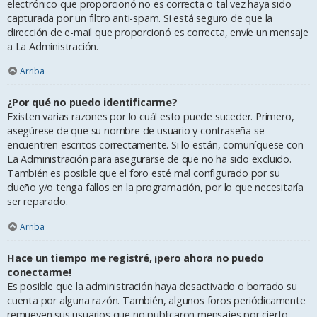
electrónico que proporcionó no es correcta o tal vez haya sido
capturada por un filtro anti-spam. Si está seguro de que la
dirección de e-mail que proporcionó es correcta, envíe un mensaje
a La Administración.
Arriba
¿Por qué no puedo identificarme?
Existen varias razones por lo cuál esto puede suceder. Primero,
asegúrese de que su nombre de usuario y contraseña se
encuentren escritos correctamente. Si lo están, comuníquese con
La Administración para asegurarse de que no ha sido excluido.
También es posible que el foro esté mal configurado por su
dueño y/o tenga fallos en la programación, por lo que necesitaría
ser reparado.
Arriba
Hace un tiempo me registré, ¡pero ahora no puedo
conectarme!
Es posible que la administración haya desactivado o borrado su
cuenta por alguna razón. También, algunos foros periódicamente
remueven sus usuarios que no publicaron mensajes por cierto