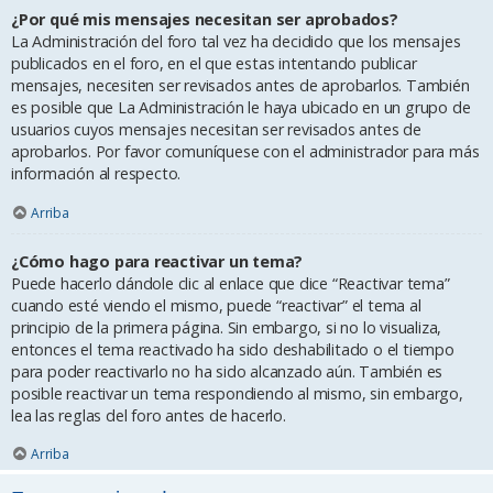
¿Por qué mis mensajes necesitan ser aprobados?
La Administración del foro tal vez ha decidido que los mensajes
publicados en el foro, en el que estas intentando publicar
mensajes, necesiten ser revisados antes de aprobarlos. También
es posible que La Administración le haya ubicado en un grupo de
usuarios cuyos mensajes necesitan ser revisados antes de
aprobarlos. Por favor comuníquese con el administrador para más
información al respecto.
Arriba
¿Cómo hago para reactivar un tema?
Puede hacerlo dándole clic al enlace que dice “Reactivar tema”
cuando esté viendo el mismo, puede “reactivar” el tema al
principio de la primera página. Sin embargo, si no lo visualiza,
entonces el tema reactivado ha sido deshabilitado o el tiempo
para poder reactivarlo no ha sido alcanzado aún. También es
posible reactivar un tema respondiendo al mismo, sin embargo,
lea las reglas del foro antes de hacerlo.
Arriba