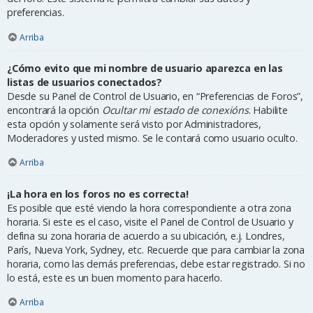
preferencias.
Arriba
¿Cómo evito que mi nombre de usuario aparezca en las
listas de usuarios conectados?
Desde su Panel de Control de Usuario, en “Preferencias de Foros”,
encontrará la opción
Ocultar mi estado de conexións
. Habilite
esta opción y solamente será visto por Administradores,
Moderadores y usted mismo. Se le contará como usuario oculto.
Arriba
¡La hora en los foros no es correcta!
Es posible que esté viendo la hora correspondiente a otra zona
horaria. Si este es el caso, visite el Panel de Control de Usuario y
defina su zona horaria de acuerdo a su ubicación, e.j. Londres,
París, Nueva York, Sydney, etc. Recuerde que para cambiar la zona
horaria, como las demás preferencias, debe estar registrado. Si no
lo está, este es un buen momento para hacerlo.
Arriba