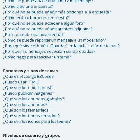
¿Cómo se puede añadir una firma a mi mensaje?
¿Cómo creo una encuesta?
¿Por qué no se puede añadir más opciones a la encuesta?
¿Cómo edito o borro una encuesta?
¿Por qué no se puede acceder a algún foro?
¿Por qué no se puede añadir archivos adjuntos?
¿Por qué recibí una advertencia?
¿Cómo se puede reportar un mensaje a un moderador?
¿Para qué sirve el botón “Guardar” en la publicación de temas?
¿Por qué mis mensajes necesitan ser aprobados?
¿Cómo hago para reactivar un tema?
Formatos y tipos de temas
¿Qué es el código BBCode?
¿Puedo usar HTML?
¿Qué son los emoticonos?
¿Puedo publicar imagenes?
¿Qué son los anuncios globales?
¿Qué son los anuncios?
¿Qué son los temas fijos?
¿Qué son los temas cerrados?
¿Qué son los iconos para los temas?
Niveles de usuario y grupos