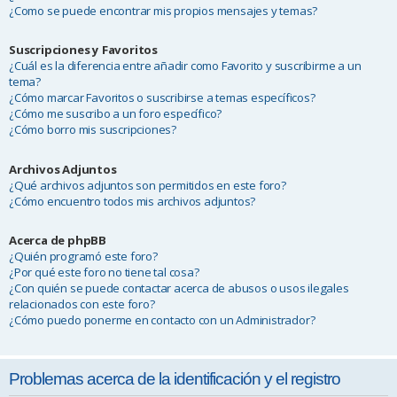
¿Como se puede encontrar mis propios mensajes y temas?
Suscripciones y Favoritos
¿Cuál es la diferencia entre añadir como Favorito y suscribirme a un
tema?
¿Cómo marcar Favoritos o suscribirse a temas específicos?
¿Cómo me suscribo a un foro específico?
¿Cómo borro mis suscripciones?
Archivos Adjuntos
¿Qué archivos adjuntos son permitidos en este foro?
¿Cómo encuentro todos mis archivos adjuntos?
Acerca de phpBB
¿Quién programó este foro?
¿Por qué este foro no tiene tal cosa?
¿Con quién se puede contactar acerca de abusos o usos ilegales
relacionados con este foro?
¿Cómo puedo ponerme en contacto con un Administrador?
Problemas acerca de la identificación y el registro