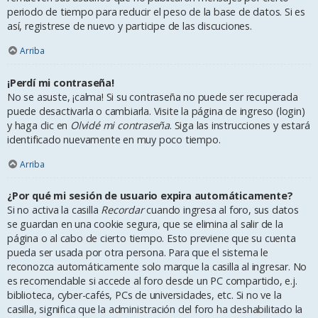
periodo de tiempo para reducir el peso de la base de datos. Si es
así, registrese de nuevo y participe de las discuciones.
Arriba
¡Perdí mi contraseña!
No se asuste, ¡calma! Si su contraseña no puede ser recuperada
puede desactivarla o cambiarla. Visite la página de ingreso (login)
y haga clic en
Olvidé mi contraseña
. Siga las instrucciones y estará
identificado nuevamente en muy poco tiempo.
Arriba
¿Por qué mi sesión de usuario expira automáticamente?
Si no activa la casilla
Recordar
cuando ingresa al foro, sus datos
se guardan en una cookie segura, que se elimina al salir de la
página o al cabo de cierto tiempo. Esto previene que su cuenta
pueda ser usada por otra persona. Para que el sistema le
reconozca automáticamente solo marque la casilla al ingresar. No
es recomendable si accede al foro desde un PC compartido, e.j.
biblioteca, cyber-cafés, PCs de universidades, etc. Si no ve la
casilla, significa que la administración del foro ha deshabilitado la