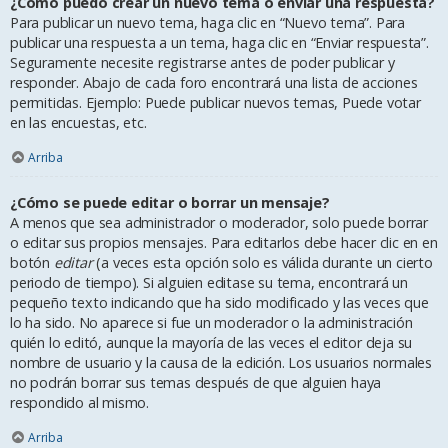
¿Cómo puedo crear un nuevo tema o enviar una respuesta?
Para publicar un nuevo tema, haga clic en “Nuevo tema”. Para
publicar una respuesta a un tema, haga clic en “Enviar respuesta”.
Seguramente necesite registrarse antes de poder publicar y
responder. Abajo de cada foro encontrará una lista de acciones
permitidas. Ejemplo: Puede publicar nuevos temas, Puede votar
en las encuestas, etc.
Arriba
¿Cómo se puede editar o borrar un mensaje?
A menos que sea administrador o moderador, solo puede borrar
o editar sus propios mensajes. Para editarlos debe hacer clic en en
botón
editar
(a veces esta opción solo es válida durante un cierto
periodo de tiempo). Si alguien editase su tema, encontrará un
pequeño texto indicando que ha sido modificado y las veces que
lo ha sido. No aparece si fue un moderador o la administración
quién lo editó, aunque la mayoría de las veces el editor deja su
nombre de usuario y la causa de la edición. Los usuarios normales
no podrán borrar sus temas después de que alguien haya
respondido al mismo.
Arriba