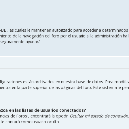
pBB, las cuales le mantienen autorizado para acceder a determinados r
ento de la navegación del foro por el usuario si la administración ha 
es seguramente ayudará.
figuraciones están archivados en nuestra base de datos. Para modificar
ntra en la parte superior de las páginas del foro. Este sistema le per
ca en las listas de usuarios conectados?
ncias de Foros”, encontrará la opción
Ocultar mi estado de conexión
le contará como usuario oculto.