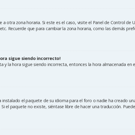
a otra zona horaria. Si este es el caso, visite el Panel de Control de 
, etc. Recuerde que para cambiar la zona horaria, como las demás prefe
hora sigue siendo incorrecto!
cta y la hora sigue siendo incorrecta, entonces la hora almacenada en 
 instalado el paquete de su idioma para el foro o nadie ha creado una
 Si el paquete no existe, siéntase libre de hacer una traducción. Pued