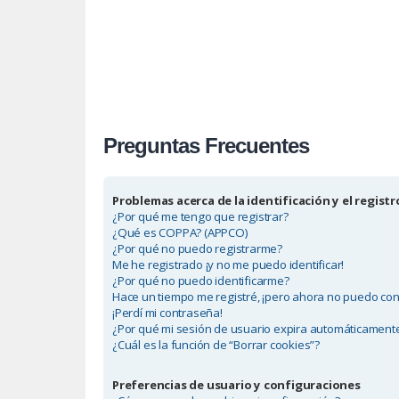
Preguntas Frecuentes
Problemas acerca de la identificación y el registr
¿Por qué me tengo que registrar?
¿Qué es COPPA? (APPCO)
¿Por qué no puedo registrarme?
Me he registrado ¡y no me puedo identificar!
¿Por qué no puedo identificarme?
Hace un tiempo me registré, ¡pero ahora no puedo co
¡Perdí mi contraseña!
¿Por qué mi sesión de usuario expira automáticament
¿Cuál es la función de “Borrar cookies”?
Preferencias de usuario y configuraciones