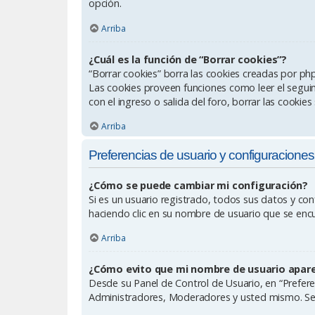
opción.
Arriba
¿Cuál es la función de “Borrar cookies”?
“Borrar cookies” borra las cookies creadas por ph
Las cookies proveen funciones como leer el seguimi
con el ingreso o salida del foro, borrar las cooki
Arriba
Preferencias de usuario y configuraciones
¿Cómo se puede cambiar mi configuración?
Si es un usuario registrado, todos sus datos y con
haciendo clic en su nombre de usuario que se encue
Arriba
¿Cómo evito que mi nombre de usuario aparez
Desde su Panel de Control de Usuario, en “Prefere
Administradores, Moderadores y usted mismo. Se 