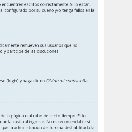
 encuentren escritos correctamente. Si lo están,
l configurado por su dueño y/o tenga fallos en la
iódicamente remueven sus usuarios que no
 y participe de las discuciones.
so (login) y haga clic en
Olvidé mi contraseña
.
 de la página o al cabo de cierto tiempo. Esto
e la casilla al ingresar. No es recomendable si
ca que la administración del foro ha deshabilitado la