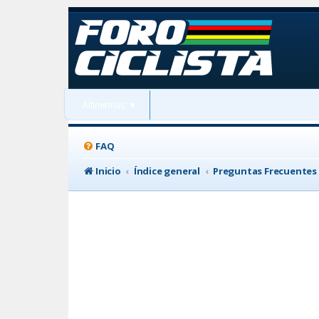
Altimetrías
▼
FAQ
Inicio
Índice general
Preguntas Frecuentes