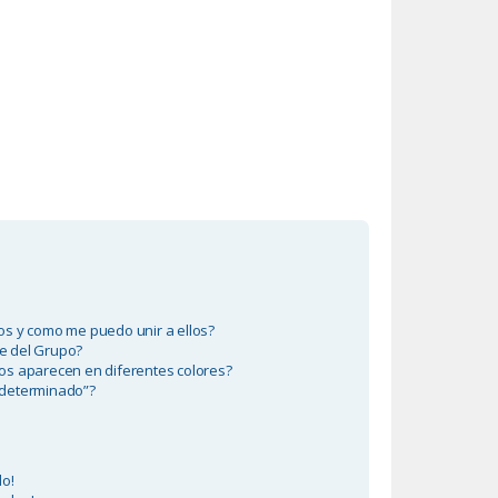
s y como me puedo unir a ellos?
e del Grupo?
os aparecen en diferentes colores?
edeterminado”?
do!