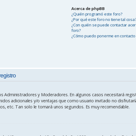
Acerca de phpBB
¿Quién programó este foro?
¿Por qué este foro no tiene tal cosa
¿Con quién se puede contactar acer
foro?
¿Cómo puedo ponerme en contacto 
registro
los Administradores y Moderadores. En algunos casos necesitará regist
idos adicionales y/o ventajas que como usuario invitado no disfrutar
ios, etc. Tan solo le tomará unos segundos. Es muy recomendable.