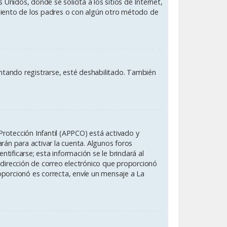
nidos, donde se solicita a los sitios de Internet,
timiento de los padres o con algún otro método de
entando registrarse, esté deshabilitado. También
Protección Infantil (APPCO) está activado y
rán para activar la cuenta. Algunos foros
ificarse; esta información se le brindará al
 la dirección de correo electrónico que proporcionó
roporcionó es correcta, envíe un mensaje a La