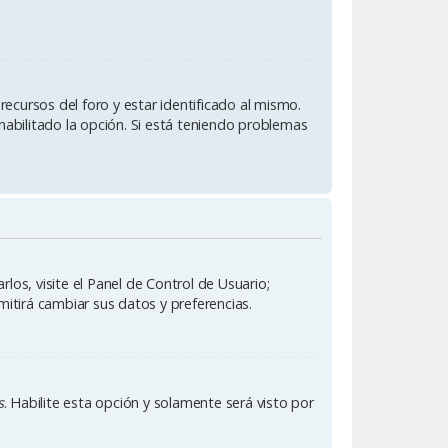
ecursos del foro y estar identificado al mismo.
habilitado la opción. Si está teniendo problemas
los, visite el Panel de Control de Usuario;
mitirá cambiar sus datos y preferencias.
s
. Habilite esta opción y solamente será visto por