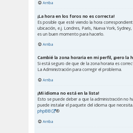
Arriba
¡La hora en los foros no es correcta!
Es posible que esté viendo la hora correspondiente 
ubicación, e.j. Londres, París, Nueva York, Sydney
es un buen momento para hacerlo.
Arriba
Cambié la zona horaria en mi perfil, ¡pero la 
Si está seguro de que de la zona horaria es corre
La Administración para corregir el problema.
Arriba
¡Mi idioma no está en la lista!
Esto se puede deber a que la administración no ha
puede instalar el paquete del idioma que necesita.
phpBB
®
Arriba