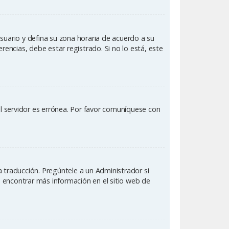
Usuario y defina su zona horaria de acuerdo a su
rencias, debe estar registrado. Si no lo está, este
el servidor es errónea. Por favor comuníquese con
 traducción. Pregúntele a un Administrador si
e encontrar más información en el sitio web de