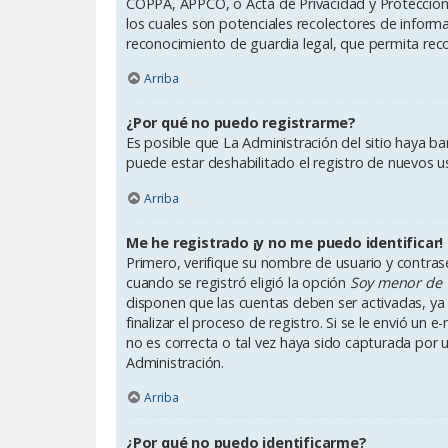
COPPA, APPCO, o Acta de Privacidad y Protección d
los cuales son potenciales recolectores de inform
reconocimiento de guardia legal, que permita reco
Arriba
¿Por qué no puedo registrarme?
Es posible que La Administración del sitio haya b
puede estar deshabilitado el registro de nuevos u
Arriba
Me he registrado ¡y no me puedo identificar!
Primero, verifique su nombre de usuario y contrase
cuando se registró eligió la opción
Soy menor de 
disponen que las cuentas deben ser activadas, ya 
finalizar el proceso de registro. Si se le envió un 
no es correcta o tal vez haya sido capturada por u
Administración.
Arriba
¿Por qué no puedo identificarme?