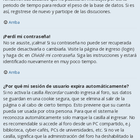
periodo de tiempo para reducir el peso de la base de datos. Si es
así, registrese de nuevo y participe de las discuciones.
Arriba
¡Perdí mi contraseña!
No se asuste, ¡calma! Si su contraseña no puede ser recuperada
puede desactivarla o cambiarla. Visite la página de ingreso (login)
y haga clic en
Olvidé mi contraseña
. Siga las instrucciones y estará
identificado nuevamente en muy poco tiempo.
Arriba
¿Por qué mi sesión de usuario expira automáticamente?
Si no activa la casilla
Recordar
cuando ingresa al foro, sus datos
se guardan en una cookie segura, que se elimina al salir de la
página o al cabo de cierto tiempo. Esto previene que su cuenta
pueda ser usada por otra persona. Para que el sistema le
reconozca automáticamente solo marque la casilla al ingresar. No
es recomendable si accede al foro desde un PC compartido, e.j.
biblioteca, cyber-cafés, PCs de universidades, etc. Si no ve la
casilla, significa que la administración del foro ha deshabilitado la