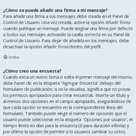
¿Cómo se puede añadir una firma a mi mensaje?
Para añadir una firma a sus mensajes debe crearla en el Panel de
Control de Usuario. Una vez creada, active la opción
Añadir firma
cuando publique un mensaje. Puede asignar una firma por defecto
a todos sus mensajes activando la casilla correcta en su Panel de
Control de Usuario. Para dejar de añadirla en los mensajes, debe
desactivar la opción
Añadir firma
dentro del perfil.
Arriba
¿Cómo creo una encuesta?
Cuando inicia un nuevo tema o edita el primer mensaje del mismo,
debe hacer clic en la etiqueta “Agregar Encuesta” debajo del
formulario de publicación; si no la visualiza, significa que no posee
los permisos apropiados para crear encuestas. Inserte un título y
al menos dos opciones en el campo apropiado, asegurándose de
que cada opción se encuentre en la correspondiente línea del
formulario. También puede elegir el número de opciones que el
usuario puede seleccionar en la etiqueta “Opciones por usuario”, el
tiempo límite en días para la encuesta (0 para duración infinita) y
por último la opción de permitir a lo usuarios cambiar su votos.