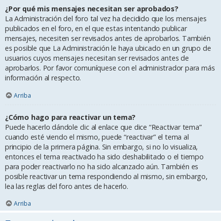
¿Por qué mis mensajes necesitan ser aprobados?
La Administración del foro tal vez ha decidido que los mensajes
publicados en el foro, en el que estas intentando publicar
mensajes, necesiten ser revisados antes de aprobarlos. También
es posible que La Administración le haya ubicado en un grupo de
usuarios cuyos mensajes necesitan ser revisados antes de
aprobarlos. Por favor comuníquese con el administrador para más
información al respecto.
Arriba
¿Cómo hago para reactivar un tema?
Puede hacerlo dándole clic al enlace que dice “Reactivar tema”
cuando esté viendo el mismo, puede “reactivar” el tema al
principio de la primera página. Sin embargo, si no lo visualiza,
entonces el tema reactivado ha sido deshabilitado o el tiempo
para poder reactivarlo no ha sido alcanzado aún. También es
posible reactivar un tema respondiendo al mismo, sin embargo,
lea las reglas del foro antes de hacerlo.
Arriba