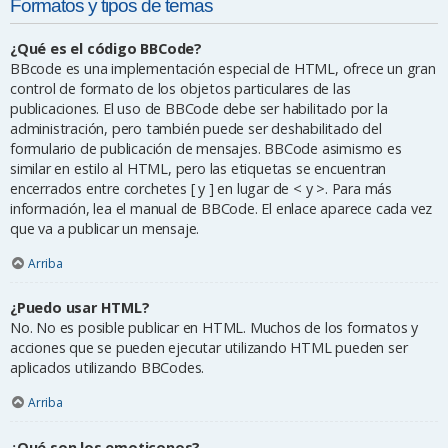
Formatos y tipos de temas
¿Qué es el código BBCode?
BBcode es una implementación especial de HTML, ofrece un gran
control de formato de los objetos particulares de las
publicaciones. El uso de BBCode debe ser habilitado por la
administración, pero también puede ser deshabilitado del
formulario de publicación de mensajes. BBCode asimismo es
similar en estilo al HTML, pero las etiquetas se encuentran
encerrados entre corchetes [ y ] en lugar de < y >. Para más
información, lea el manual de BBCode. El enlace aparece cada vez
que va a publicar un mensaje.
Arriba
¿Puedo usar HTML?
No. No es posible publicar en HTML. Muchos de los formatos y
acciones que se pueden ejecutar utilizando HTML pueden ser
aplicados utilizando BBCodes.
Arriba
¿Qué son los emoticonos?