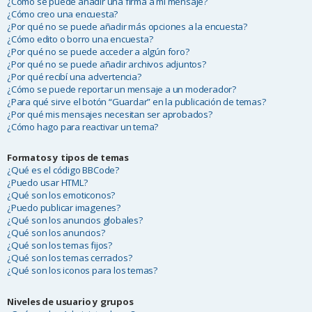
¿Cómo se puede añadir una firma a mi mensaje?
¿Cómo creo una encuesta?
¿Por qué no se puede añadir más opciones a la encuesta?
¿Cómo edito o borro una encuesta?
¿Por qué no se puede acceder a algún foro?
¿Por qué no se puede añadir archivos adjuntos?
¿Por qué recibí una advertencia?
¿Cómo se puede reportar un mensaje a un moderador?
¿Para qué sirve el botón “Guardar” en la publicación de temas?
¿Por qué mis mensajes necesitan ser aprobados?
¿Cómo hago para reactivar un tema?
Formatos y tipos de temas
¿Qué es el código BBCode?
¿Puedo usar HTML?
¿Qué son los emoticonos?
¿Puedo publicar imagenes?
¿Qué son los anuncios globales?
¿Qué son los anuncios?
¿Qué son los temas fijos?
¿Qué son los temas cerrados?
¿Qué son los iconos para los temas?
Niveles de usuario y grupos