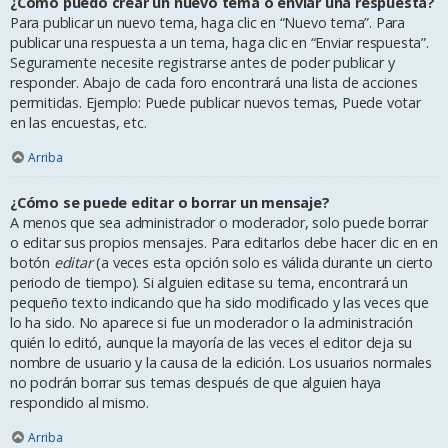
¿Cómo puedo crear un nuevo tema o enviar una respuesta?
Para publicar un nuevo tema, haga clic en “Nuevo tema”. Para
publicar una respuesta a un tema, haga clic en “Enviar respuesta”.
Seguramente necesite registrarse antes de poder publicar y
responder. Abajo de cada foro encontrará una lista de acciones
permitidas. Ejemplo: Puede publicar nuevos temas, Puede votar
en las encuestas, etc.
Arriba
¿Cómo se puede editar o borrar un mensaje?
A menos que sea administrador o moderador, solo puede borrar
o editar sus propios mensajes. Para editarlos debe hacer clic en en
botón
editar
(a veces esta opción solo es válida durante un cierto
periodo de tiempo). Si alguien editase su tema, encontrará un
pequeño texto indicando que ha sido modificado y las veces que
lo ha sido. No aparece si fue un moderador o la administración
quién lo editó, aunque la mayoría de las veces el editor deja su
nombre de usuario y la causa de la edición. Los usuarios normales
no podrán borrar sus temas después de que alguien haya
respondido al mismo.
Arriba