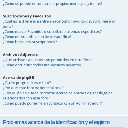
¿Como se puede encontrar mis propios mensajes y temas?
Suscripciones y Favoritos
¿Cuál es la diferencia entre añadir como Favorito y suscribirme a un
tema?
¿Cómo marcar Favoritos o suscribirse a temas específicos?
¿Cómo me suscribo a un foro específico?
¿Cómo borro mis suscripciones?
Archivos Adjuntos
¿Qué archivos adjuntos son permitidos en este foro?
¿Cómo encuentro todos mis archivos adjuntos?
Acerca de phpBB
¿Quién programó este foro?
¿Por qué este foro no tiene tal cosa?
¿Con quién se puede contactar acerca de abusos o usos ilegales
relacionados con este foro?
¿Cómo puedo ponerme en contacto con un Administrador?
Problemas acerca de la identificación y el registro