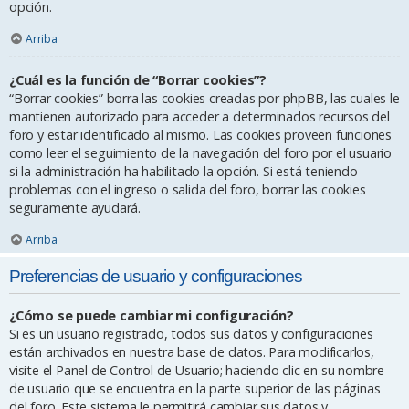
opción.
Arriba
¿Cuál es la función de “Borrar cookies”?
“Borrar cookies” borra las cookies creadas por phpBB, las cuales le
mantienen autorizado para acceder a determinados recursos del
foro y estar identificado al mismo. Las cookies proveen funciones
como leer el seguimiento de la navegación del foro por el usuario
si la administración ha habilitado la opción. Si está teniendo
problemas con el ingreso o salida del foro, borrar las cookies
seguramente ayudará.
Arriba
Preferencias de usuario y configuraciones
¿Cómo se puede cambiar mi configuración?
Si es un usuario registrado, todos sus datos y configuraciones
están archivados en nuestra base de datos. Para modificarlos,
visite el Panel de Control de Usuario; haciendo clic en su nombre
de usuario que se encuentra en la parte superior de las páginas
del foro. Este sistema le permitirá cambiar sus datos y