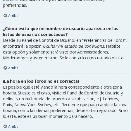
preferencias.
Arriba
¿Cómo evito que mi nombre de usuario aparezca en las
listas de usuarios conectados?
Desde su Panel de Control de Usuario, en “Preferencias de Foros”,
encontrará la opción
Ocultar mi estado de conexións
. Habilite
esta opción y solamente será visto por Administradores,
Moderadores y usted mismo. Se le contará como usuario oculto.
Arriba
¡La hora en los foros no es correcta!
Es posible que esté viendo la hora correspondiente a otra zona
horaria. Si este es el caso, visite el Panel de Control de Usuario y
defina su zona horaria de acuerdo a su ubicación, e.j. Londres,
París, Nueva York, Sydney, etc. Recuerde que para cambiar la zona
horaria, como las demás preferencias, debe estar registrado. Si no
lo está, este es un buen momento para hacerlo.
Arriba