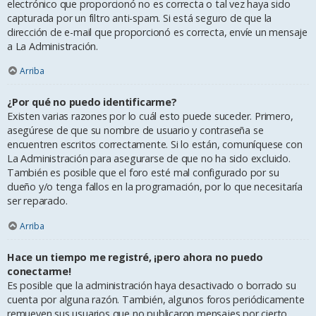
electrónico que proporcionó no es correcta o tal vez haya sido
capturada por un filtro anti-spam. Si está seguro de que la
dirección de e-mail que proporcionó es correcta, envíe un mensaje
a La Administración.
Arriba
¿Por qué no puedo identificarme?
Existen varias razones por lo cuál esto puede suceder. Primero,
asegúrese de que su nombre de usuario y contraseña se
encuentren escritos correctamente. Si lo están, comuníquese con
La Administración para asegurarse de que no ha sido excluido.
También es posible que el foro esté mal configurado por su
dueño y/o tenga fallos en la programación, por lo que necesitaría
ser reparado.
Arriba
Hace un tiempo me registré, ¡pero ahora no puedo
conectarme!
Es posible que la administración haya desactivado o borrado su
cuenta por alguna razón. También, algunos foros periódicamente
remueven sus usuarios que no publicaron mensajes por cierto