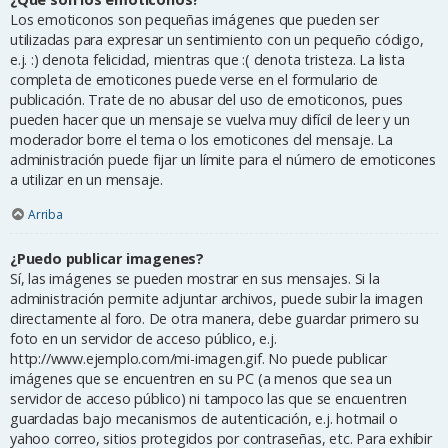
Los emoticonos son pequeñas imágenes que pueden ser
utilizadas para expresar un sentimiento con un pequeño código,
e.j. :) denota felicidad, mientras que :( denota tristeza. La lista
completa de emoticones puede verse en el formulario de
publicación. Trate de no abusar del uso de emoticonos, pues
pueden hacer que un mensaje se vuelva muy difícil de leer y un
moderador borre el tema o los emoticones del mensaje. La
administración puede fijar un límite para el número de emoticones
a utilizar en un mensaje.
Arriba
¿Puedo publicar imagenes?
Sí, las imágenes se pueden mostrar en sus mensajes. Si la
administración permite adjuntar archivos, puede subir la imagen
directamente al foro. De otra manera, debe guardar primero su
foto en un servidor de acceso público, e.j.
http://www.ejemplo.com/mi-imagen.gif. No puede publicar
imágenes que se encuentren en su PC (a menos que sea un
servidor de acceso público) ni tampoco las que se encuentren
guardadas bajo mecanismos de autenticación, e.j. hotmail o
yahoo correo, sitios protegidos por contraseñas, etc. Para exhibir