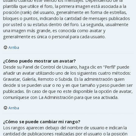
usuario cuando esté viendo los mensajes. Dependiendo de la
plantilla que utilice el foro, la primera imagen está asociada a la
posición (rank) del usuario, generalmente en forma de estrellas,
bloques o puntos, indicando la cantidad de mensajes publicados
por usted o su estatus dentro del foro. La segunda, usualmente
una imagen más grande, es conocida como avatar y
generalmente es única o personal para cada usuario.
Arriba
¿Cómo puedo mostrar un avatar?
Desde su Panel de Control de Usuario, haga clic en “Perfil” puede
añadir un avatar utilizando uno de los siguientes cuatro métodos:
Gravatar, Galería, Remoto o Subida. Es la administración quien
decide si se pueden usar o no y en que tamaño y peso pueden ser
publicadas. En caso de que no este disponible la opción de avatar,
comuníquese con La Administración para que sea activada.
Arriba
¿Cómo se puede cambiar mi rango?
Los rangos aparecen debajo del nombre de usuario e indican la
cantidad de publicaciones realizadas por el usuario o la posición