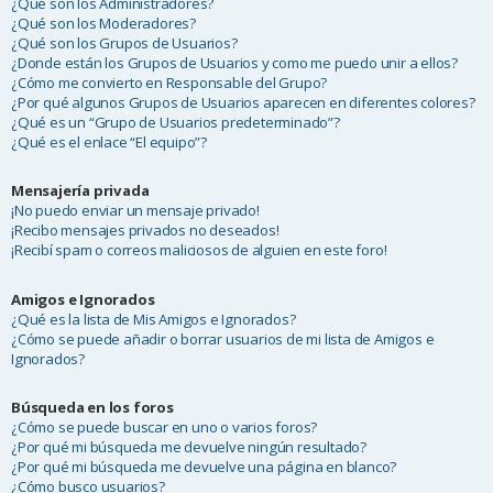
¿Qué son los Administradores?
¿Qué son los Moderadores?
¿Qué son los Grupos de Usuarios?
¿Donde están los Grupos de Usuarios y como me puedo unir a ellos?
¿Cómo me convierto en Responsable del Grupo?
¿Por qué algunos Grupos de Usuarios aparecen en diferentes colores?
¿Qué es un “Grupo de Usuarios predeterminado”?
¿Qué es el enlace “El equipo”?
Mensajería privada
¡No puedo enviar un mensaje privado!
¡Recibo mensajes privados no deseados!
¡Recibí spam o correos maliciosos de alguien en este foro!
Amigos e Ignorados
¿Qué es la lista de Mis Amigos e Ignorados?
¿Cómo se puede añadir o borrar usuarios de mi lista de Amigos e
Ignorados?
Búsqueda en los foros
¿Cómo se puede buscar en uno o varios foros?
¿Por qué mi búsqueda me devuelve ningún resultado?
¿Por qué mi búsqueda me devuelve una página en blanco?
¿Cómo busco usuarios?