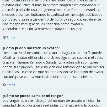
usuario cuando esté viendo los mensajes. Dependiendo de la
plantilla que utilice el foro, la primera imagen está asociada a la
posición (rank) del usuario, generalmente en forma de estrellas,
bloques o puntos, indicando la cantidad de mensajes publicados
por usted o su estatus dentro del foro. La segunda, usualmente
una imagen más grande, es conocida como avatar y
generalmente es única o personal para cada usuario.
Arriba
¿Cómo puedo mostrar un avatar?
Desde su Panel de Control de Usuario, haga clic en “Perfil” puede
añadir un avatar utilizando uno de los siguientes cuatro métodos:
Gravatar, Galería, Remoto o Subida. Es la administración quien
decide si se pueden usar o no y en que tamaño y peso pueden ser
publicadas. En caso de que no este disponible la opción de avatar,
comuníquese con La Administración para que sea activada.
Arriba
¿Cómo se puede cambiar mi rango?
Los rangos aparecen debajo del nombre de usuario e indican la
cantidad de publicaciones realizadas por el usuario o la posición