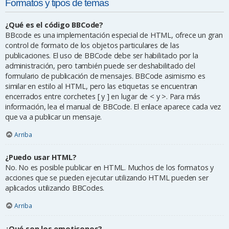
Formatos y tipos de temas
¿Qué es el código BBCode?
BBcode es una implementación especial de HTML, ofrece un gran
control de formato de los objetos particulares de las
publicaciones. El uso de BBCode debe ser habilitado por la
administración, pero también puede ser deshabilitado del
formulario de publicación de mensajes. BBCode asimismo es
similar en estilo al HTML, pero las etiquetas se encuentran
encerrados entre corchetes [ y ] en lugar de < y >. Para más
información, lea el manual de BBCode. El enlace aparece cada vez
que va a publicar un mensaje.
Arriba
¿Puedo usar HTML?
No. No es posible publicar en HTML. Muchos de los formatos y
acciones que se pueden ejecutar utilizando HTML pueden ser
aplicados utilizando BBCodes.
Arriba
¿Qué son los emoticonos?