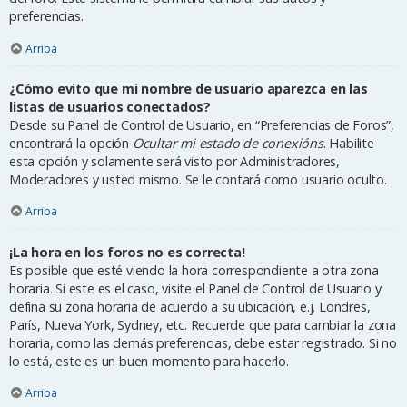
preferencias.
Arriba
¿Cómo evito que mi nombre de usuario aparezca en las
listas de usuarios conectados?
Desde su Panel de Control de Usuario, en “Preferencias de Foros”,
encontrará la opción
Ocultar mi estado de conexións
. Habilite
esta opción y solamente será visto por Administradores,
Moderadores y usted mismo. Se le contará como usuario oculto.
Arriba
¡La hora en los foros no es correcta!
Es posible que esté viendo la hora correspondiente a otra zona
horaria. Si este es el caso, visite el Panel de Control de Usuario y
defina su zona horaria de acuerdo a su ubicación, e.j. Londres,
París, Nueva York, Sydney, etc. Recuerde que para cambiar la zona
horaria, como las demás preferencias, debe estar registrado. Si no
lo está, este es un buen momento para hacerlo.
Arriba