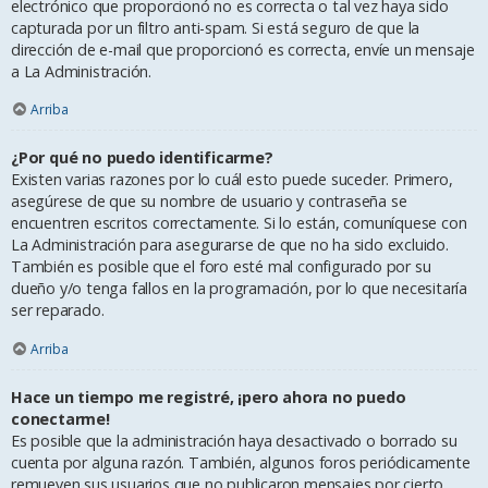
electrónico que proporcionó no es correcta o tal vez haya sido
capturada por un filtro anti-spam. Si está seguro de que la
dirección de e-mail que proporcionó es correcta, envíe un mensaje
a La Administración.
Arriba
¿Por qué no puedo identificarme?
Existen varias razones por lo cuál esto puede suceder. Primero,
asegúrese de que su nombre de usuario y contraseña se
encuentren escritos correctamente. Si lo están, comuníquese con
La Administración para asegurarse de que no ha sido excluido.
También es posible que el foro esté mal configurado por su
dueño y/o tenga fallos en la programación, por lo que necesitaría
ser reparado.
Arriba
Hace un tiempo me registré, ¡pero ahora no puedo
conectarme!
Es posible que la administración haya desactivado o borrado su
cuenta por alguna razón. También, algunos foros periódicamente
remueven sus usuarios que no publicaron mensajes por cierto