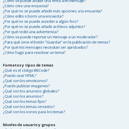
¿Cómo se puede añadir una firma a mi mensaje?
¿Cómo creo una encuesta?
¿Por qué no se puede añadir más opciones a la encuesta?
¿Cómo edito o borro una encuesta?
¿Por qué no se puede acceder a algún foro?
¿Por qué no se puede añadir archivos adjuntos?
¿Por qué recibí una advertencia?
¿Cómo se puede reportar un mensaje a un moderador?
¿Para qué sirve el botón “Guardar” en la publicación de temas?
¿Por qué mis mensajes necesitan ser aprobados?
¿Cómo hago para reactivar un tema?
Formatos y tipos de temas
¿Qué es el código BBCode?
¿Puedo usar HTML?
¿Qué son los emoticonos?
¿Puedo publicar imagenes?
¿Qué son los anuncios globales?
¿Qué son los anuncios?
¿Qué son los temas fijos?
¿Qué son los temas cerrados?
¿Qué son los iconos para los temas?
Niveles de usuario y grupos