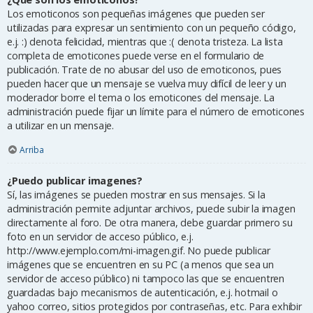
Los emoticonos son pequeñas imágenes que pueden ser
utilizadas para expresar un sentimiento con un pequeño código,
e.j. :) denota felicidad, mientras que :( denota tristeza. La lista
completa de emoticones puede verse en el formulario de
publicación. Trate de no abusar del uso de emoticonos, pues
pueden hacer que un mensaje se vuelva muy difícil de leer y un
moderador borre el tema o los emoticones del mensaje. La
administración puede fijar un límite para el número de emoticones
a utilizar en un mensaje.
Arriba
¿Puedo publicar imagenes?
Sí, las imágenes se pueden mostrar en sus mensajes. Si la
administración permite adjuntar archivos, puede subir la imagen
directamente al foro. De otra manera, debe guardar primero su
foto en un servidor de acceso público, e.j.
http://www.ejemplo.com/mi-imagen.gif. No puede publicar
imágenes que se encuentren en su PC (a menos que sea un
servidor de acceso público) ni tampoco las que se encuentren
guardadas bajo mecanismos de autenticación, e.j. hotmail o
yahoo correo, sitios protegidos por contraseñas, etc. Para exhibir