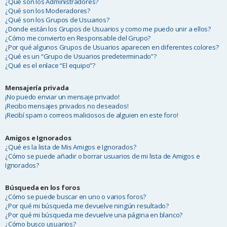
¿Qué son los Administradores?
¿Qué son los Moderadores?
¿Qué son los Grupos de Usuarios?
¿Donde están los Grupos de Usuarios y como me puedo unir a ellos?
¿Cómo me convierto en Responsable del Grupo?
¿Por qué algunos Grupos de Usuarios aparecen en diferentes colores?
¿Qué es un “Grupo de Usuarios predeterminado”?
¿Qué es el enlace “El equipo”?
Mensajería privada
¡No puedo enviar un mensaje privado!
¡Recibo mensajes privados no deseados!
¡Recibí spam o correos maliciosos de alguien en este foro!
Amigos e Ignorados
¿Qué es la lista de Mis Amigos e Ignorados?
¿Cómo se puede añadir o borrar usuarios de mi lista de Amigos e
Ignorados?
Búsqueda en los foros
¿Cómo se puede buscar en uno o varios foros?
¿Por qué mi búsqueda me devuelve ningún resultado?
¿Por qué mi búsqueda me devuelve una página en blanco?
¿Cómo busco usuarios?