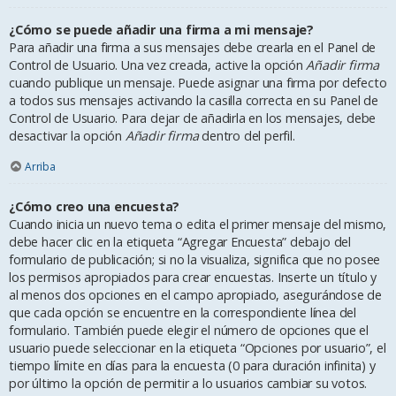
¿Cómo se puede añadir una firma a mi mensaje?
Para añadir una firma a sus mensajes debe crearla en el Panel de
Control de Usuario. Una vez creada, active la opción
Añadir firma
cuando publique un mensaje. Puede asignar una firma por defecto
a todos sus mensajes activando la casilla correcta en su Panel de
Control de Usuario. Para dejar de añadirla en los mensajes, debe
desactivar la opción
Añadir firma
dentro del perfil.
Arriba
¿Cómo creo una encuesta?
Cuando inicia un nuevo tema o edita el primer mensaje del mismo,
debe hacer clic en la etiqueta “Agregar Encuesta” debajo del
formulario de publicación; si no la visualiza, significa que no posee
los permisos apropiados para crear encuestas. Inserte un título y
al menos dos opciones en el campo apropiado, asegurándose de
que cada opción se encuentre en la correspondiente línea del
formulario. También puede elegir el número de opciones que el
usuario puede seleccionar en la etiqueta “Opciones por usuario”, el
tiempo límite en días para la encuesta (0 para duración infinita) y
por último la opción de permitir a lo usuarios cambiar su votos.