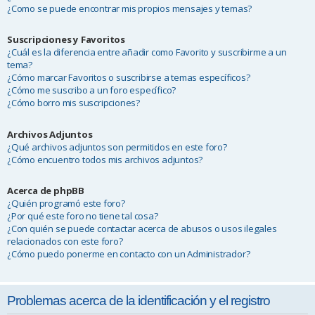
¿Como se puede encontrar mis propios mensajes y temas?
Suscripciones y Favoritos
¿Cuál es la diferencia entre añadir como Favorito y suscribirme a un
tema?
¿Cómo marcar Favoritos o suscribirse a temas específicos?
¿Cómo me suscribo a un foro específico?
¿Cómo borro mis suscripciones?
Archivos Adjuntos
¿Qué archivos adjuntos son permitidos en este foro?
¿Cómo encuentro todos mis archivos adjuntos?
Acerca de phpBB
¿Quién programó este foro?
¿Por qué este foro no tiene tal cosa?
¿Con quién se puede contactar acerca de abusos o usos ilegales
relacionados con este foro?
¿Cómo puedo ponerme en contacto con un Administrador?
Problemas acerca de la identificación y el registro