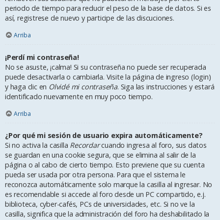
periodo de tiempo para reducir el peso de la base de datos. Si es
así, registrese de nuevo y participe de las discuciones.
Arriba
¡Perdí mi contraseña!
No se asuste, ¡calma! Si su contraseña no puede ser recuperada
puede desactivarla o cambiarla. Visite la página de ingreso (login)
y haga clic en
Olvidé mi contraseña
. Siga las instrucciones y estará
identificado nuevamente en muy poco tiempo.
Arriba
¿Por qué mi sesión de usuario expira automáticamente?
Si no activa la casilla
Recordar
cuando ingresa al foro, sus datos
se guardan en una cookie segura, que se elimina al salir de la
página o al cabo de cierto tiempo. Esto previene que su cuenta
pueda ser usada por otra persona. Para que el sistema le
reconozca automáticamente solo marque la casilla al ingresar. No
es recomendable si accede al foro desde un PC compartido, e.j.
biblioteca, cyber-cafés, PCs de universidades, etc. Si no ve la
casilla, significa que la administración del foro ha deshabilitado la