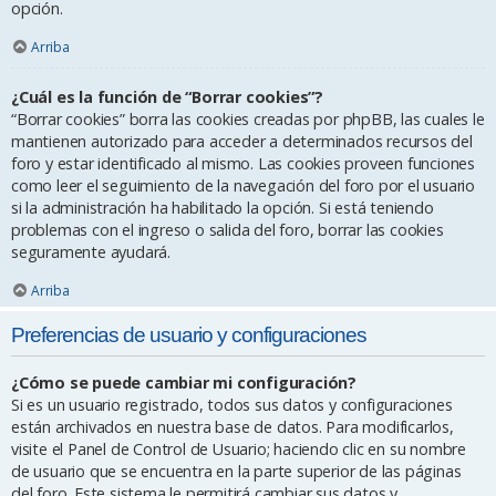
opción.
Arriba
¿Cuál es la función de “Borrar cookies”?
“Borrar cookies” borra las cookies creadas por phpBB, las cuales le
mantienen autorizado para acceder a determinados recursos del
foro y estar identificado al mismo. Las cookies proveen funciones
como leer el seguimiento de la navegación del foro por el usuario
si la administración ha habilitado la opción. Si está teniendo
problemas con el ingreso o salida del foro, borrar las cookies
seguramente ayudará.
Arriba
Preferencias de usuario y configuraciones
¿Cómo se puede cambiar mi configuración?
Si es un usuario registrado, todos sus datos y configuraciones
están archivados en nuestra base de datos. Para modificarlos,
visite el Panel de Control de Usuario; haciendo clic en su nombre
de usuario que se encuentra en la parte superior de las páginas
del foro. Este sistema le permitirá cambiar sus datos y