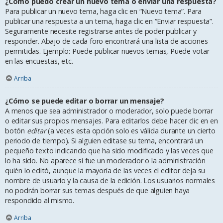
¿Cómo puedo crear un nuevo tema o enviar una respuesta?
Para publicar un nuevo tema, haga clic en “Nuevo tema”. Para
publicar una respuesta a un tema, haga clic en “Enviar respuesta”.
Seguramente necesite registrarse antes de poder publicar y
responder. Abajo de cada foro encontrará una lista de acciones
permitidas. Ejemplo: Puede publicar nuevos temas, Puede votar
en las encuestas, etc.
Arriba
¿Cómo se puede editar o borrar un mensaje?
A menos que sea administrador o moderador, solo puede borrar
o editar sus propios mensajes. Para editarlos debe hacer clic en en
botón
editar
(a veces esta opción solo es válida durante un cierto
periodo de tiempo). Si alguien editase su tema, encontrará un
pequeño texto indicando que ha sido modificado y las veces que
lo ha sido. No aparece si fue un moderador o la administración
quién lo editó, aunque la mayoría de las veces el editor deja su
nombre de usuario y la causa de la edición. Los usuarios normales
no podrán borrar sus temas después de que alguien haya
respondido al mismo.
Arriba