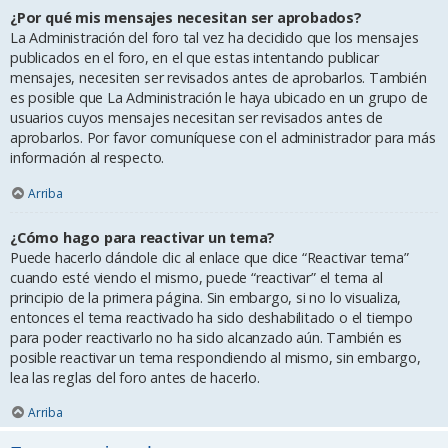
¿Por qué mis mensajes necesitan ser aprobados?
La Administración del foro tal vez ha decidido que los mensajes
publicados en el foro, en el que estas intentando publicar
mensajes, necesiten ser revisados antes de aprobarlos. También
es posible que La Administración le haya ubicado en un grupo de
usuarios cuyos mensajes necesitan ser revisados antes de
aprobarlos. Por favor comuníquese con el administrador para más
información al respecto.
Arriba
¿Cómo hago para reactivar un tema?
Puede hacerlo dándole clic al enlace que dice “Reactivar tema”
cuando esté viendo el mismo, puede “reactivar” el tema al
principio de la primera página. Sin embargo, si no lo visualiza,
entonces el tema reactivado ha sido deshabilitado o el tiempo
para poder reactivarlo no ha sido alcanzado aún. También es
posible reactivar un tema respondiendo al mismo, sin embargo,
lea las reglas del foro antes de hacerlo.
Arriba