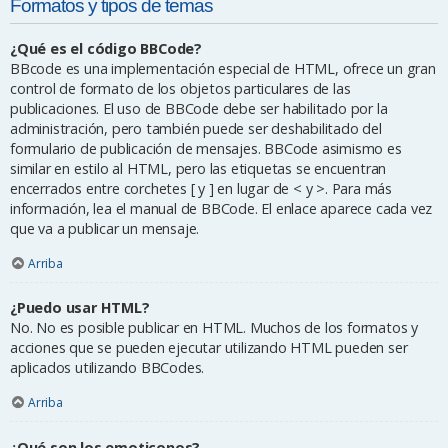
Formatos y tipos de temas
¿Qué es el código BBCode?
BBcode es una implementación especial de HTML, ofrece un gran
control de formato de los objetos particulares de las
publicaciones. El uso de BBCode debe ser habilitado por la
administración, pero también puede ser deshabilitado del
formulario de publicación de mensajes. BBCode asimismo es
similar en estilo al HTML, pero las etiquetas se encuentran
encerrados entre corchetes [ y ] en lugar de < y >. Para más
información, lea el manual de BBCode. El enlace aparece cada vez
que va a publicar un mensaje.
Arriba
¿Puedo usar HTML?
No. No es posible publicar en HTML. Muchos de los formatos y
acciones que se pueden ejecutar utilizando HTML pueden ser
aplicados utilizando BBCodes.
Arriba
¿Qué son los emoticonos?