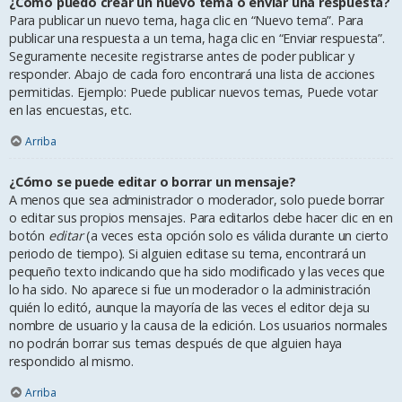
¿Cómo puedo crear un nuevo tema o enviar una respuesta?
Para publicar un nuevo tema, haga clic en “Nuevo tema”. Para
publicar una respuesta a un tema, haga clic en “Enviar respuesta”.
Seguramente necesite registrarse antes de poder publicar y
responder. Abajo de cada foro encontrará una lista de acciones
permitidas. Ejemplo: Puede publicar nuevos temas, Puede votar
en las encuestas, etc.
Arriba
¿Cómo se puede editar o borrar un mensaje?
A menos que sea administrador o moderador, solo puede borrar
o editar sus propios mensajes. Para editarlos debe hacer clic en en
botón
editar
(a veces esta opción solo es válida durante un cierto
periodo de tiempo). Si alguien editase su tema, encontrará un
pequeño texto indicando que ha sido modificado y las veces que
lo ha sido. No aparece si fue un moderador o la administración
quién lo editó, aunque la mayoría de las veces el editor deja su
nombre de usuario y la causa de la edición. Los usuarios normales
no podrán borrar sus temas después de que alguien haya
respondido al mismo.
Arriba