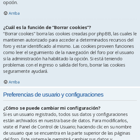
opción.
Arriba
¿Cuál es la función de “Borrar cookies”?
“Borrar cookies” borra las cookies creadas por phpBB, las cuales le
mantienen autorizado para acceder a determinados recursos del
foro y estar identificado al mismo. Las cookies proveen funciones
como leer el seguimiento de la navegación del foro por el usuario
si la administración ha habilitado la opción. Si está teniendo
problemas con el ingreso o salida del foro, borrar las cookies
seguramente ayudará.
Arriba
Preferencias de usuario y configuraciones
¿Cómo se puede cambiar mi configuración?
Si es un usuario registrado, todos sus datos y configuraciones
están archivados en nuestra base de datos. Para modificarlos,
visite el Panel de Control de Usuario; haciendo clic en su nombre
de usuario que se encuentra en la parte superior de las páginas
del foro. Este sistema le permitirá cambiar sus datos y