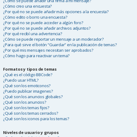
¿Cómo se puede añadir una firma a mi mensaje?
¿Cómo creo una encuesta?
¿Por qué no se puede añadir más opciones a la encuesta?
¿Cómo edito o borro una encuesta?
¿Por qué no se puede acceder a algún foro?
¿Por qué no se puede añadir archivos adjuntos?
¿Por qué recibí una advertencia?
¿Cómo se puede reportar un mensaje a un moderador?
¿Para qué sirve el botón “Guardar” en la publicación de temas?
¿Por qué mis mensajes necesitan ser aprobados?
¿Cómo hago para reactivar un tema?
Formatos y tipos de temas
¿Qué es el código BBCode?
¿Puedo usar HTML?
¿Qué son los emoticonos?
¿Puedo publicar imagenes?
¿Qué son los anuncios globales?
¿Qué son los anuncios?
¿Qué son los temas fijos?
¿Qué son los temas cerrados?
¿Qué son los iconos para los temas?
Niveles de usuario y grupos