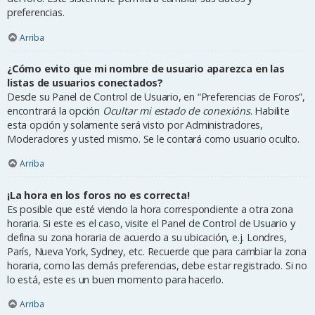
preferencias.
Arriba
¿Cómo evito que mi nombre de usuario aparezca en las
listas de usuarios conectados?
Desde su Panel de Control de Usuario, en “Preferencias de Foros”,
encontrará la opción
Ocultar mi estado de conexións
. Habilite
esta opción y solamente será visto por Administradores,
Moderadores y usted mismo. Se le contará como usuario oculto.
Arriba
¡La hora en los foros no es correcta!
Es posible que esté viendo la hora correspondiente a otra zona
horaria. Si este es el caso, visite el Panel de Control de Usuario y
defina su zona horaria de acuerdo a su ubicación, e.j. Londres,
París, Nueva York, Sydney, etc. Recuerde que para cambiar la zona
horaria, como las demás preferencias, debe estar registrado. Si no
lo está, este es un buen momento para hacerlo.
Arriba