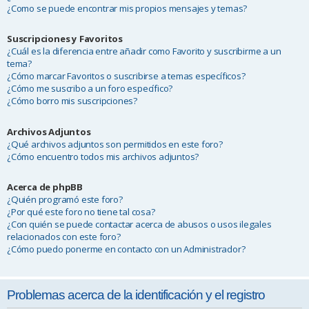
¿Como se puede encontrar mis propios mensajes y temas?
Suscripciones y Favoritos
¿Cuál es la diferencia entre añadir como Favorito y suscribirme a un
tema?
¿Cómo marcar Favoritos o suscribirse a temas específicos?
¿Cómo me suscribo a un foro específico?
¿Cómo borro mis suscripciones?
Archivos Adjuntos
¿Qué archivos adjuntos son permitidos en este foro?
¿Cómo encuentro todos mis archivos adjuntos?
Acerca de phpBB
¿Quién programó este foro?
¿Por qué este foro no tiene tal cosa?
¿Con quién se puede contactar acerca de abusos o usos ilegales
relacionados con este foro?
¿Cómo puedo ponerme en contacto con un Administrador?
Problemas acerca de la identificación y el registro