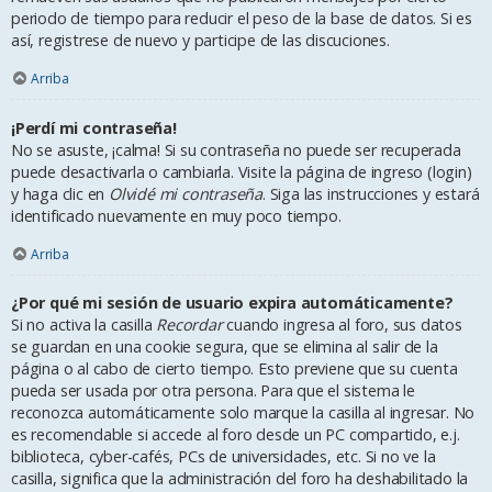
periodo de tiempo para reducir el peso de la base de datos. Si es
así, registrese de nuevo y participe de las discuciones.
Arriba
¡Perdí mi contraseña!
No se asuste, ¡calma! Si su contraseña no puede ser recuperada
puede desactivarla o cambiarla. Visite la página de ingreso (login)
y haga clic en
Olvidé mi contraseña
. Siga las instrucciones y estará
identificado nuevamente en muy poco tiempo.
Arriba
¿Por qué mi sesión de usuario expira automáticamente?
Si no activa la casilla
Recordar
cuando ingresa al foro, sus datos
se guardan en una cookie segura, que se elimina al salir de la
página o al cabo de cierto tiempo. Esto previene que su cuenta
pueda ser usada por otra persona. Para que el sistema le
reconozca automáticamente solo marque la casilla al ingresar. No
es recomendable si accede al foro desde un PC compartido, e.j.
biblioteca, cyber-cafés, PCs de universidades, etc. Si no ve la
casilla, significa que la administración del foro ha deshabilitado la