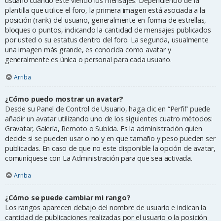
usuario cuando esté viendo los mensajes. Dependiendo de la
plantilla que utilice el foro, la primera imagen está asociada a la
posición (rank) del usuario, generalmente en forma de estrellas,
bloques o puntos, indicando la cantidad de mensajes publicados
por usted o su estatus dentro del foro. La segunda, usualmente
una imagen más grande, es conocida como avatar y
generalmente es única o personal para cada usuario.
Arriba
¿Cómo puedo mostrar un avatar?
Desde su Panel de Control de Usuario, haga clic en “Perfil” puede
añadir un avatar utilizando uno de los siguientes cuatro métodos:
Gravatar, Galería, Remoto o Subida. Es la administración quien
decide si se pueden usar o no y en que tamaño y peso pueden ser
publicadas. En caso de que no este disponible la opción de avatar,
comuníquese con La Administración para que sea activada.
Arriba
¿Cómo se puede cambiar mi rango?
Los rangos aparecen debajo del nombre de usuario e indican la
cantidad de publicaciones realizadas por el usuario o la posición