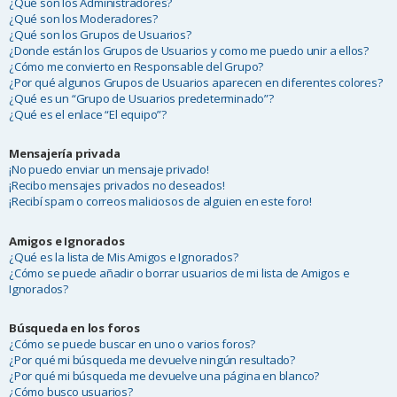
¿Qué son los Administradores?
¿Qué son los Moderadores?
¿Qué son los Grupos de Usuarios?
¿Donde están los Grupos de Usuarios y como me puedo unir a ellos?
¿Cómo me convierto en Responsable del Grupo?
¿Por qué algunos Grupos de Usuarios aparecen en diferentes colores?
¿Qué es un “Grupo de Usuarios predeterminado”?
¿Qué es el enlace “El equipo”?
Mensajería privada
¡No puedo enviar un mensaje privado!
¡Recibo mensajes privados no deseados!
¡Recibí spam o correos maliciosos de alguien en este foro!
Amigos e Ignorados
¿Qué es la lista de Mis Amigos e Ignorados?
¿Cómo se puede añadir o borrar usuarios de mi lista de Amigos e
Ignorados?
Búsqueda en los foros
¿Cómo se puede buscar en uno o varios foros?
¿Por qué mi búsqueda me devuelve ningún resultado?
¿Por qué mi búsqueda me devuelve una página en blanco?
¿Cómo busco usuarios?