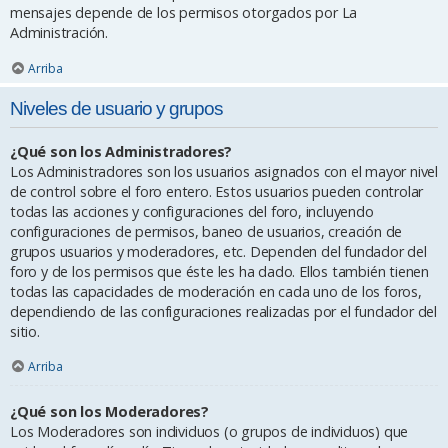
mensajes depende de los permisos otorgados por La
Administración.
Arriba
Niveles de usuario y grupos
¿Qué son los Administradores?
Los Administradores son los usuarios asignados con el mayor nivel
de control sobre el foro entero. Estos usuarios pueden controlar
todas las acciones y configuraciones del foro, incluyendo
configuraciones de permisos, baneo de usuarios, creación de
grupos usuarios y moderadores, etc. Dependen del fundador del
foro y de los permisos que éste les ha dado. Ellos también tienen
todas las capacidades de moderación en cada uno de los foros,
dependiendo de las configuraciones realizadas por el fundador del
sitio.
Arriba
¿Qué son los Moderadores?
Los Moderadores son individuos (o grupos de individuos) que