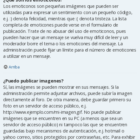
Los emoticonos son pequeñas imágenes que pueden ser
utilizadas para expresar un sentimiento con un pequeño código,
e.j. :) denota felicidad, mientras que :( denota tristeza. La lista
completa de emoticones puede verse en el formulario de
publicación. Trate de no abusar del uso de emoticonos, pues
pueden hacer que un mensaje se vuelva muy difícil de leer y un
moderador borre el tema o los emoticones del mensaje. La
administración puede fijar un límite para el número de emoticones
a utilizar en un mensaje.
Arriba
¿Puedo publicar imagenes?
Sí, las imágenes se pueden mostrar en sus mensajes. Si la
administración permite adjuntar archivos, puede subir la imagen
directamente al foro. De otra manera, debe guardar primero su
foto en un servidor de acceso público, e.j.
http://www.ejemplo.com/mi-imagen.gif. No puede publicar
imágenes que se encuentren en su PC (a menos que sea un
servidor de acceso público) ni tampoco las que se encuentren
guardadas bajo mecanismos de autenticación, e.j. hotmail o
yahoo correo, sitios protegidos por contraseñas, etc. Para exhibir