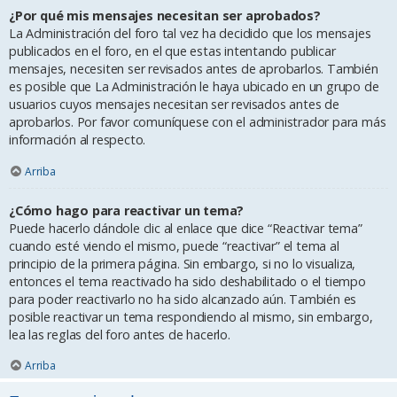
¿Por qué mis mensajes necesitan ser aprobados?
La Administración del foro tal vez ha decidido que los mensajes
publicados en el foro, en el que estas intentando publicar
mensajes, necesiten ser revisados antes de aprobarlos. También
es posible que La Administración le haya ubicado en un grupo de
usuarios cuyos mensajes necesitan ser revisados antes de
aprobarlos. Por favor comuníquese con el administrador para más
información al respecto.
Arriba
¿Cómo hago para reactivar un tema?
Puede hacerlo dándole clic al enlace que dice “Reactivar tema”
cuando esté viendo el mismo, puede “reactivar” el tema al
principio de la primera página. Sin embargo, si no lo visualiza,
entonces el tema reactivado ha sido deshabilitado o el tiempo
para poder reactivarlo no ha sido alcanzado aún. También es
posible reactivar un tema respondiendo al mismo, sin embargo,
lea las reglas del foro antes de hacerlo.
Arriba