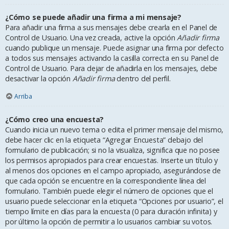
¿Cómo se puede añadir una firma a mi mensaje?
Para añadir una firma a sus mensajes debe crearla en el Panel de
Control de Usuario. Una vez creada, active la opción
Añadir firma
cuando publique un mensaje. Puede asignar una firma por defecto
a todos sus mensajes activando la casilla correcta en su Panel de
Control de Usuario. Para dejar de añadirla en los mensajes, debe
desactivar la opción
Añadir firma
dentro del perfil.
Arriba
¿Cómo creo una encuesta?
Cuando inicia un nuevo tema o edita el primer mensaje del mismo,
debe hacer clic en la etiqueta “Agregar Encuesta” debajo del
formulario de publicación; si no la visualiza, significa que no posee
los permisos apropiados para crear encuestas. Inserte un título y
al menos dos opciones en el campo apropiado, asegurándose de
que cada opción se encuentre en la correspondiente línea del
formulario. También puede elegir el número de opciones que el
usuario puede seleccionar en la etiqueta “Opciones por usuario”, el
tiempo límite en días para la encuesta (0 para duración infinita) y
por último la opción de permitir a lo usuarios cambiar su votos.