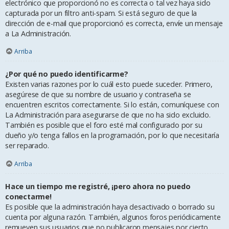
electrónico que proporcionó no es correcta o tal vez haya sido
capturada por un filtro anti-spam. Si está seguro de que la
dirección de e-mail que proporcionó es correcta, envíe un mensaje
a La Administración.
Arriba
¿Por qué no puedo identificarme?
Existen varias razones por lo cuál esto puede suceder. Primero,
asegúrese de que su nombre de usuario y contraseña se
encuentren escritos correctamente. Si lo están, comuníquese con
La Administración para asegurarse de que no ha sido excluido.
También es posible que el foro esté mal configurado por su
dueño y/o tenga fallos en la programación, por lo que necesitaría
ser reparado.
Arriba
Hace un tiempo me registré, ¡pero ahora no puedo
conectarme!
Es posible que la administración haya desactivado o borrado su
cuenta por alguna razón. También, algunos foros periódicamente
remueven sus usuarios que no publicaron mensajes por cierto