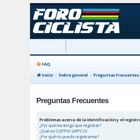
Altimetrías
▼
FAQ
Inicio
Índice general
Preguntas Frecuentes
Preguntas Frecuentes
Problemas acerca de la identificación y el registr
¿Por qué me tengo que registrar?
¿Qué es COPPA? (APPCO)
¿Por qué no puedo registrarme?