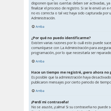
disponen que las cuentas deben ser activadas, ya 
finalizar el proceso de registro. Si se le envió un 
no es correcta o tal vez haya sido capturada por u
Administración.
Arriba
¿Por qué no puedo identificarme?
Existen varias razones por lo cuál esto puede suc
comuníquese con La Administración para asegurars
programación, por lo que necesitaría ser reparado
Arriba
Hace un tiempo me registré, ¡pero ahora no
Es posible que la administración haya desactiva
publicaron mensajes por cierto periodo de tiempo p
Arriba
¡Perdí mi contraseña!
No se asuste, ¡calma! Si su contraseña no puede se