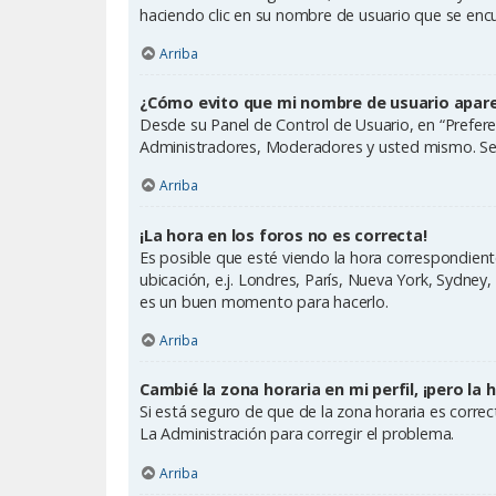
haciendo clic en su nombre de usuario que se encue
Arriba
¿Cómo evito que mi nombre de usuario aparez
Desde su Panel de Control de Usuario, en “Prefere
Administradores, Moderadores y usted mismo. Se 
Arriba
¡La hora en los foros no es correcta!
Es posible que esté viendo la hora correspondiente 
ubicación, e.j. Londres, París, Nueva York, Sydney
es un buen momento para hacerlo.
Arriba
Cambié la zona horaria en mi perfil, ¡pero la 
Si está seguro de que de la zona horaria es corre
La Administración para corregir el problema.
Arriba