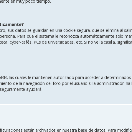
vamente en muy poco tiempo.
áticamente?
ro, sus datos se guardan en una cookie segura, que se elimina al salir
persona. Para que el sistema le reconozca automáticamente solo marqu
ca, cyber-cafés, PCs de universidades, etc. Si no ve la casilla, signifi
pBB, las cuales le mantienen autorizado para acceder a determinados r
ento de la navegación del foro por el usuario si la administración ha 
es seguramente ayudará.
figuraciones están archivados en nuestra base de datos. Para modificar