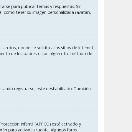
rarse para publicar temas y respuestas. Sin
ía, como tener su imagen personalizada (avatar),
nidos, donde se solicita a los sitios de Internet,
timiento de los padres o con algún otro método de
entando registrarse, esté deshabilitado. También
Protección Infantil (APPCO) está activado y
rán para activar la cuenta. Algunos foros