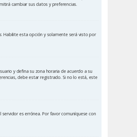
mitirá cambiar sus datos y preferencias.
s
. Habilite esta opción y solamente será visto por
Usuario y defina su zona horaria de acuerdo a su
rencias, debe estar registrado. Si no lo está, este
el servidor es errónea. Por favor comuníquese con