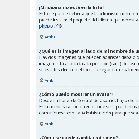
¡Mi idioma no está en la lista!
Esto se puede deber a que la administración no ha
puede instalar el paquete del idioma que necesita.
phpBB
®
Arriba
¿Qué es la imagen al lado de mi nombre de u
Hay dos imágenes que pueden aparecer debajo de s
imagen está asociada a la posición (rank) del usu
su estatus dentro del foro. La segunda, usualme
Arriba
¿Cómo puedo mostrar un avatar?
Desde su Panel de Control de Usuario, haga clic en
Es la administración quien decide si se pueden us
comuníquese con La Administración para que sea 
Arriba
¿Cómo se puede cambiar mi rango?