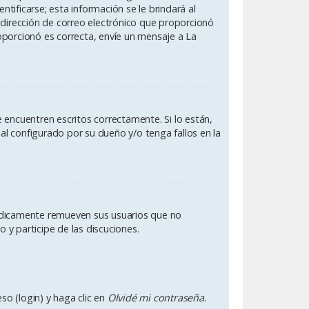
ificarse; esta información se le brindará al
 la dirección de correo electrónico que proporcionó
roporcionó es correcta, envíe un mensaje a La
 encuentren escritos correctamente. Si lo están,
l configurado por su dueño y/o tenga fallos en la
iódicamente remueven sus usuarios que no
 y participe de las discuciones.
so (login) y haga clic en
Olvidé mi contraseña
.