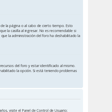
 de la página o al cabo de cierto tiempo. Esto
e la casilla al ingresar. No es recomendable si
ca que la administración del foro ha deshabilitado la
ecursos del foro y estar identificado al mismo.
habilitado la opción. Si está teniendo problemas
los, visite el Panel de Control de Usuario;