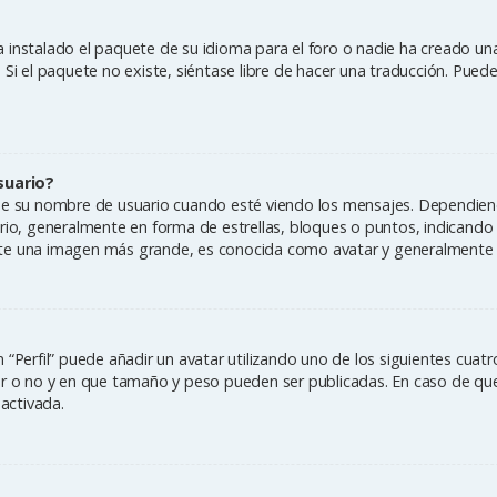
 instalado el paquete de su idioma para el foro o nadie ha creado una
 Si el paquete no existe, siéntase libre de hacer una traducción. Pued
suario?
u nombre de usuario cuando esté viendo los mensajes. Dependiendo de 
ario, generalmente en forma de estrellas, bloques o puntos, indicand
nte una imagen más grande, es conocida como avatar y generalmente e
 “Perfil” puede añadir un avatar utilizando uno de los siguientes cua
ar o no y en que tamaño y peso pueden ser publicadas. En caso de que
activada.