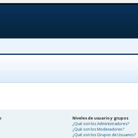
o
Niveles de usuario y grupos
¿Qué son los Administradores?
¿Qué son los Moderadores?
¿Qué son los Grupos de Usuarios?