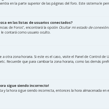
ntra en la parte superior de las páginas del foro. Este sistema le per
ca en las listas de usuarios conectados?
ncias de Foros”, encontrará la opción
Ocultar mi estado de conexión
le contará como usuario oculto.
a otra zona horaria. Si este es el caso, visite el Panel de Control de 
, etc. Recuerde que para cambiar la zona horaria, como las demás prefe
hora sigue siendo incorrecto!
cta y la hora sigue siendo incorrecta, entonces la hora almacenada en 