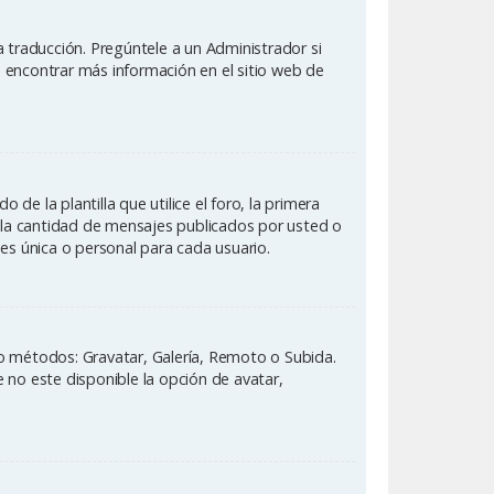
 traducción. Pregúntele a un Administrador si
e encontrar más información en el sitio web de
la plantilla que utilice el foro, la primera
o la cantidad de mensajes publicados por usted o
s única o personal para cada usuario.
tro métodos: Gravatar, Galería, Remoto o Subida.
 no este disponible la opción de avatar,