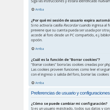
Siga las instrucciones y estará identificado nue
Arriba
¿Por qué mi sesión de usuario expira autom
Si no activa la casilla
Recordar
cuando ingresa al fo
previene que su cuenta pueda ser usada por otra 
accede al foro desde un PC compartido, e.j. bibliote
opción.
Arriba
¿Cuál es la función de “Borrar cookies”?
“Borrar cookies” borra las cookies creadas por ph
Las cookies proveen funciones como leer el seguimi
con el ingreso o salida del foro, borrar las cooki
Arriba
Preferencias de usuario y configuraciones
¿Cómo se puede cambiar mi configuración?
Si es un usuario registrado, todos sus datos y con