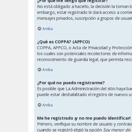
¿Por qué me tengo que registrar?
No está obligado a hacerlo, la decisión la toman 
embargo, estar registrado le dará acceso a conten
mensajes privados, suscripción a grupos de usuar
Arriba
¿Qué es COPPA? (APPCO)
COPPA, APPCO, o Acta de Privacidad y Protección d
los cuales son potenciales recolectores de inform
reconocimiento de guardia legal, que permita reco
Arriba
¿Por qué no puedo registrarme?
Es posible que La Administración del sitio haya b
puede estar deshabilitado el registro de nuevos u
Arriba
Me he registrado ¡y no me puedo identificar!
Primero, verifique su nombre de usuario y contrase
cuando se registró eligió la opción
Soy menor de 