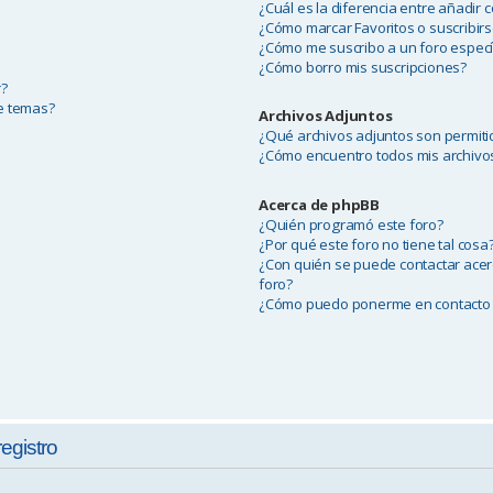
¿Cuál es la diferencia entre añadir 
¿Cómo marcar Favoritos o suscribirs
¿Cómo me suscribo a un foro especí
¿Cómo borro mis suscripciones?
r?
de temas?
Archivos Adjuntos
¿Qué archivos adjuntos son permiti
¿Cómo encuentro todos mis archivo
Acerca de phpBB
¿Quién programó este foro?
¿Por qué este foro no tiene tal cosa
¿Con quién se puede contactar acer
foro?
¿Cómo puedo ponerme en contacto 
registro