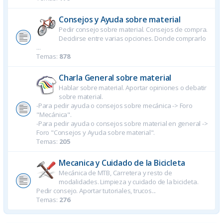
Consejos y Ayuda sobre material
Pedir consejo sobre material. Consejos de compra.
Decidirse entre varias opciones. Donde comprarlo
...
Temas:
878
Charla General sobre material
Hablar sobre material. Aportar opiniones o debatir
sobre material.
-Para pedir ayuda o consejos sobre mecánica -> Foro
"Mecánica".
-Para pedir ayuda o consejos sobre material en general ->
Foro "Consejos y Ayuda sobre material".
Temas:
205
Mecanica y Cuidado de la Bicicleta
Mecánica de MTB, Carretera y resto de
modalidades. Limpieza y cuidado de la bicicleta.
Pedir consejo. Aportar tutoriales, trucos...
Temas:
276