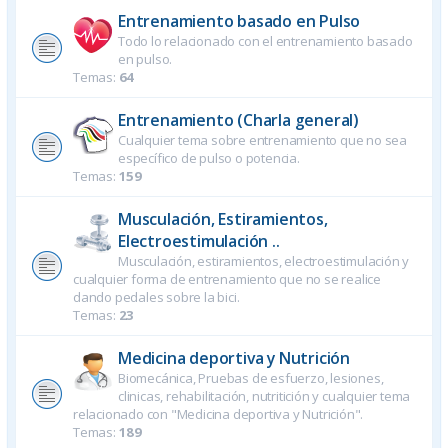
Entrenamiento basado en Pulso
Todo lo relacionado con el entrenamiento basado
en pulso.
Temas:
64
Entrenamiento (Charla general)
Cualquier tema sobre entrenamiento que no sea
específico de pulso o potencia.
Temas:
159
Musculación, Estiramientos,
Electroestimulación ..
Musculación, estiramientos, electroestimulación y
cualquier forma de entrenamiento que no se realice
dando pedales sobre la bici.
Temas:
23
Medicina deportiva y Nutrición
Biomecánica, Pruebas de esfuerzo, lesiones,
clinicas, rehabilitación, nutritición y cualquier tema
relacionado con "Medicina deportiva y Nutrición".
Temas:
189