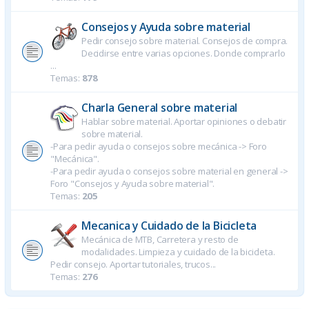
Consejos y Ayuda sobre material
Pedir consejo sobre material. Consejos de compra.
Decidirse entre varias opciones. Donde comprarlo
...
Temas:
878
Charla General sobre material
Hablar sobre material. Aportar opiniones o debatir
sobre material.
-Para pedir ayuda o consejos sobre mecánica -> Foro
"Mecánica".
-Para pedir ayuda o consejos sobre material en general ->
Foro "Consejos y Ayuda sobre material".
Temas:
205
Mecanica y Cuidado de la Bicicleta
Mecánica de MTB, Carretera y resto de
modalidades. Limpieza y cuidado de la bicicleta.
Pedir consejo. Aportar tutoriales, trucos...
Temas:
276