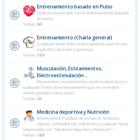
Entrenamiento basado en Pulso
Todo lo relacionado con el entrenamiento basado
en pulso.
Temas:
64
Entrenamiento (Charla general)
Cualquier tema sobre entrenamiento que no sea
específico de pulso o potencia.
Temas:
159
Musculación, Estiramientos,
Electroestimulación ..
Musculación, estiramientos, electroestimulación y
cualquier forma de entrenamiento que no se realice
dando pedales sobre la bici.
Temas:
23
Medicina deportiva y Nutrición
Biomecánica, Pruebas de esfuerzo, lesiones,
clinicas, rehabilitación, nutritición y cualquier tema
relacionado con "Medicina deportiva y Nutrición".
Temas:
189