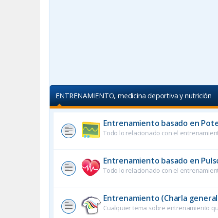
ENTRENAMIENTO, medicina deportiva y nutrición
Entrenamiento basado en Pote
Todo lo relacionado con el entrenamien
Entrenamiento basado en Puls
Todo lo relacionado con el entrenamien
Entrenamiento (Charla general
Cualquier tema sobre entrenamiento que