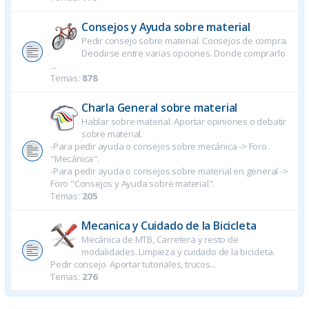
Consejos y Ayuda sobre material
Pedir consejo sobre material. Consejos de compra.
Decidirse entre varias opciones. Donde comprarlo
...
Temas:
878
Charla General sobre material
Hablar sobre material. Aportar opiniones o debatir
sobre material.
-Para pedir ayuda o consejos sobre mecánica -> Foro
"Mecánica".
-Para pedir ayuda o consejos sobre material en general ->
Foro "Consejos y Ayuda sobre material".
Temas:
205
Mecanica y Cuidado de la Bicicleta
Mecánica de MTB, Carretera y resto de
modalidades. Limpieza y cuidado de la bicicleta.
Pedir consejo. Aportar tutoriales, trucos...
Temas:
276