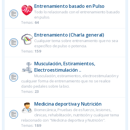
Entrenamiento basado en Pulso
Todo lo relacionado con el entrenamiento basado
en pulso.
Temas:
64
Entrenamiento (Charla general)
Cualquier tema sobre entrenamiento que no sea
específico de pulso o potencia.
Temas:
159
Musculación, Estiramientos,
Electroestimulación ..
Musculación, estiramientos, electroestimulación y
cualquier forma de entrenamiento que no se realice
dando pedales sobre la bici.
Temas:
23
Medicina deportiva y Nutrición
Biomecánica, Pruebas de esfuerzo, lesiones,
clinicas, rehabilitación, nutritición y cualquier tema
relacionado con "Medicina deportiva y Nutrición".
Temas:
189