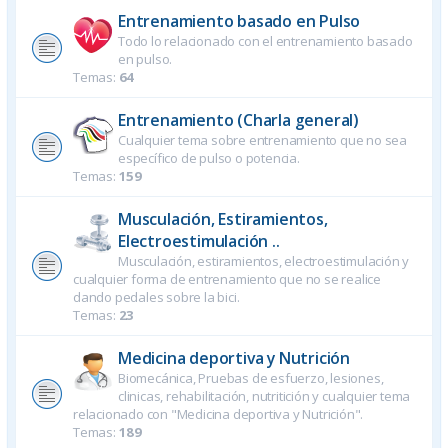
Entrenamiento basado en Pulso
Todo lo relacionado con el entrenamiento basado
en pulso.
Temas:
64
Entrenamiento (Charla general)
Cualquier tema sobre entrenamiento que no sea
específico de pulso o potencia.
Temas:
159
Musculación, Estiramientos,
Electroestimulación ..
Musculación, estiramientos, electroestimulación y
cualquier forma de entrenamiento que no se realice
dando pedales sobre la bici.
Temas:
23
Medicina deportiva y Nutrición
Biomecánica, Pruebas de esfuerzo, lesiones,
clinicas, rehabilitación, nutritición y cualquier tema
relacionado con "Medicina deportiva y Nutrición".
Temas:
189