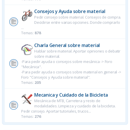
Consejos y Ayuda sobre material
Pedir consejo sobre material. Consejos de compra.
Decidirse entre varias opciones. Donde comprarlo
...
Temas:
878
Charla General sobre material
Hablar sobre material. Aportar opiniones o debatir
sobre material.
-Para pedir ayuda o consejos sobre mecánica -> Foro
"Mecánica".
-Para pedir ayuda o consejos sobre material en general ->
Foro "Consejos y Ayuda sobre material".
Temas:
205
Mecanica y Cuidado de la Bicicleta
Mecánica de MTB, Carretera y resto de
modalidades. Limpieza y cuidado de la bicicleta.
Pedir consejo. Aportar tutoriales, trucos...
Temas:
276