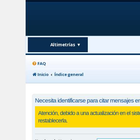
Altimetrías
▼
FAQ
Inicio
Índice general
Necesita identificarse para citar mensajes en