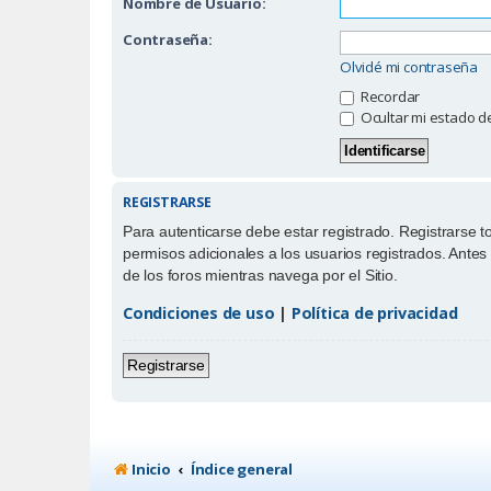
Nombre de Usuario:
Contraseña:
Olvidé mi contraseña
Recordar
Ocultar mi estado d
REGISTRARSE
Para autenticarse debe estar registrado. Registrarse 
permisos adicionales a los usuarios registrados. Antes 
de los foros mientras navega por el Sitio.
Condiciones de uso
|
Política de privacidad
Registrarse
Inicio
Índice general