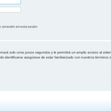
e conexión en esta sesión
tomará solo unos pocos segundos y le permitirá un amplio acceso al sist
de identificarse asegúrese de estar familiarizado con nuestros términos de