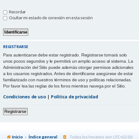
Recordar
Ocultar mi estado de conexión en esta sesión
REGISTRARSE
Para autenticarse debe estar registrado. Registrarse tomará solo
unos pocos segundos y le permitirá un amplio acceso al sistema. La
Administración del Sitio puede además otorgar permisos adicionales
a los usuarios registrados. Antes de identificarse asegúrese de estar
familiarizado con nuestros términos de uso y políticas relacionadas.
Por favor lea las reglas de los foros mientras navega por el Sitio.
Condiciones de uso
|
Política de privacidad
Registrarse
Inicio
Índice general
Todos los horarios son
UTC+02:00