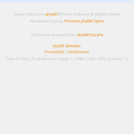
Desarrollado por
phpBB
® Forum Software © phpBB Limited
Absolution style by
Premium phpBB Styles
Traducción al español por
phpBB España
phpBB SiteMaker
Privacidad
|
Condiciones
Time: 0.154s
| Peak Memory Usage: 1.2 MiB | GZIP: Off |
Queries: 13