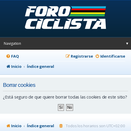
Navigation
▼
FAQ
Registrarse
Identificarse
Inicio
Índice general
Borrar cookies
¿Está seguro de que quiere borrar todas las cookies de este sitio?
Inicio
Índice general
Todos los horarios son
UTC+02:00