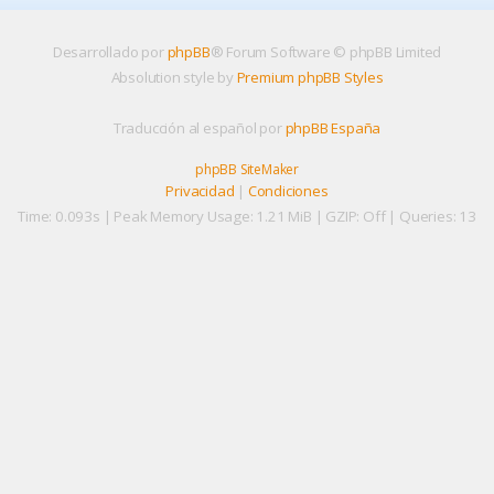
Desarrollado por
phpBB
® Forum Software © phpBB Limited
Absolution style by
Premium phpBB Styles
Traducción al español por
phpBB España
phpBB SiteMaker
Privacidad
|
Condiciones
Time: 0.093s
| Peak Memory Usage: 1.21 MiB | GZIP: Off |
Queries: 13