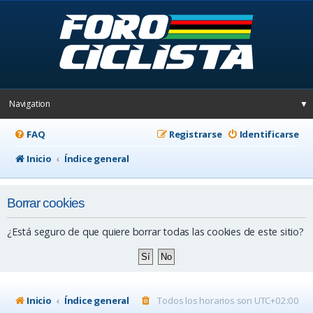
Navigation
▼
FAQ
Registrarse
Identificarse
Inicio
Índice general
Borrar cookies
¿Está seguro de que quiere borrar todas las cookies de este sitio?
Inicio
Índice general
Todos los horarios son
UTC+02:00