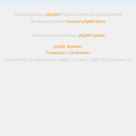
Desarrollado por
phpBB
® Forum Software © phpBB Limited
Absolution style by
Premium phpBB Styles
Traducción al español por
phpBB España
phpBB SiteMaker
Privacidad
|
Condiciones
Time: 0.088s
| Peak Memory Usage: 1.21 MiB | GZIP: Off |
Queries: 13