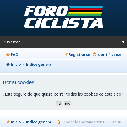
Navigation
▼
FAQ
Registrarse
Identificarse
Inicio
Índice general
Borrar cookies
¿Está seguro de que quiere borrar todas las cookies de este sitio?
Inicio
Índice general
Todos los horarios son
UTC+02:00