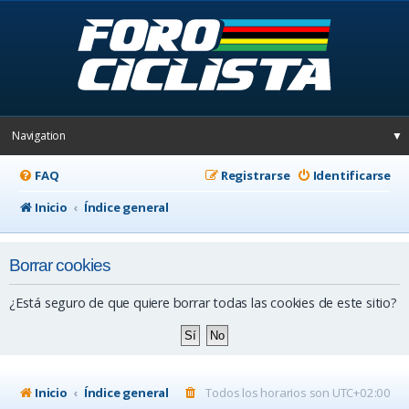
Navigation
▼
FAQ
Registrarse
Identificarse
Inicio
Índice general
Borrar cookies
¿Está seguro de que quiere borrar todas las cookies de este sitio?
Inicio
Índice general
Todos los horarios son
UTC+02:00