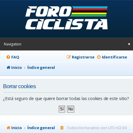
Navigation
▼
FAQ
Registrarse
Identificarse
Inicio
Índice general
Borrar cookies
¿Está seguro de que quiere borrar todas las cookies de este sitio?
Inicio
Índice general
Todos los horarios son
UTC+02:00