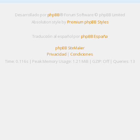
Desarrollado por
phpBB
® Forum Software © phpBB Limited
Absolution style by
Premium phpBB Styles
Traducción al español por
phpBB España
phpBB SiteMaker
Privacidad
|
Condiciones
Time: 0.116s
| Peak Memory Usage: 1.21 MiB | GZIP: Off |
Queries: 13