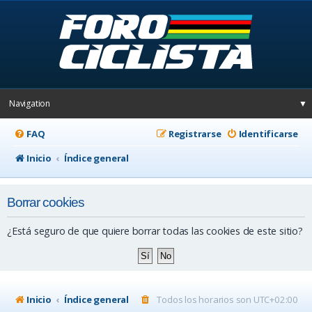
Navigation
▼
FAQ
Registrarse
Identificarse
Inicio
Índice general
Borrar cookies
¿Está seguro de que quiere borrar todas las cookies de este sitio?
Inicio
Índice general
Todos los horarios son
UTC+02:00