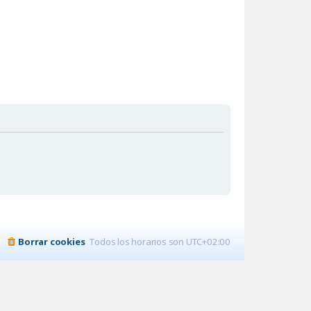
Borrar cookies
Todos los horarios son
UTC+02:00