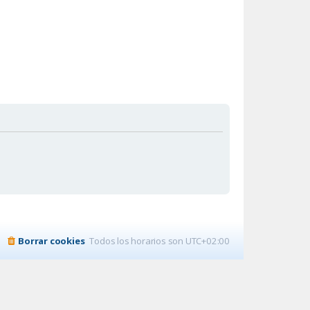
Borrar cookies
Todos los horarios son
UTC+02:00