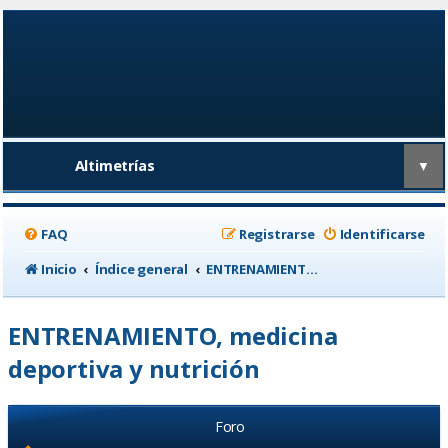
Altimetrías
▼
FAQ
Registrarse
Identificarse
Inicio
Índice general
ENTRENAMIENTO, medicina deportiva y nutrición
ENTRENAMIENTO, medicina
deportiva y nutrición
Foro