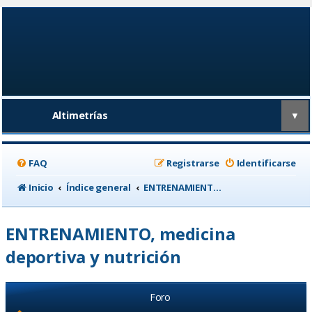
Altimetrías
▼
FAQ
Registrarse
Identificarse
Inicio
Índice general
ENTRENAMIENTO, medicina deportiva y nutrición
ENTRENAMIENTO, medicina
deportiva y nutrición
Foro