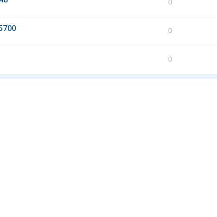
0
5700
0
0