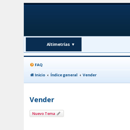
Altimetrías
▼
FAQ
Inicio
Índice general
Vender
Vender
Nuevo Tema