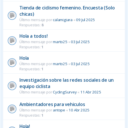
Tienda de ciclismo femenino. Encuesta (Solo
chicas)
Último mensaje por
calamigiara
«
09 Jul 2025
Respuestas:
8
Hola a todos!
Último mensaje por
marto25
«
03 Jul 2025
Respuestas:
1
Hola
Último mensaje por
marto25
«
03 Jul 2025
Respuestas:
1
Investigación sobre las redes sociales de un
equipo ciclista
Último mensaje por
CyclingSurvey
«
11 Abr 2025
Ambientadores para vehiculos
Último mensaje por
antope
«
10 Abr 2025
Respuestas:
1
Hola!