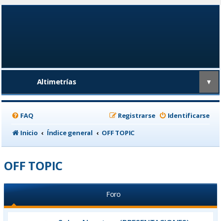
Altimetrías
▼
FAQ
Registrarse
Identificarse
Inicio
Índice general
OFF TOPIC
OFF TOPIC
Foro