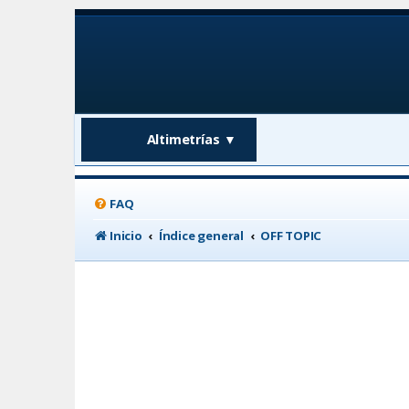
Altimetrías
▼
FAQ
Inicio
Índice general
OFF TOPIC