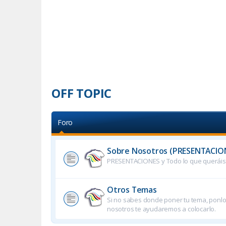
OFF TOPIC
Foro
Sobre Nosotros (PRESENTACIO
PRESENTACIONES y Todo lo que queráis 
Otros Temas
Si no sabes donde poner tu tema, ponlo 
nosotros te ayudaremos a colocarlo.