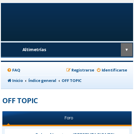
Altimetrías
▼
FAQ
Registrarse
Identificarse
Inicio
Índice general
OFF TOPIC
OFF TOPIC
Foro