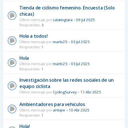
Tienda de ciclismo femenino. Encuesta (Solo
chicas)
Último mensaje por
calamigiara
«
09 Jul 2025
Respuestas:
8
Hola a todos!
Último mensaje por
marto25
«
03 Jul 2025
Respuestas:
1
Hola
Último mensaje por
marto25
«
03 Jul 2025
Respuestas:
1
Investigación sobre las redes sociales de un
equipo ciclista
Último mensaje por
CyclingSurvey
«
11 Abr 2025
Ambientadores para vehiculos
Último mensaje por
antope
«
10 Abr 2025
Respuestas:
1
Hola!