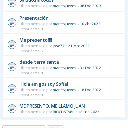
Último mensaje por
martesjueves
«
06 Ene 2023
Presentación
Último mensaje por
martesjueves
«
10 Abr 2022
Respuestas:
1
Me presento!!!!
Último mensaje por
jose77
«
21 Mar 2022
Respuestas:
2
desde terra santa
Último mensaje por
martesjueves
«
31 Ene 2022
Respuestas:
1
¡Hola amigos soy Sofía!
Último mensaje por
martesjueves
«
18 Ene 2022
Respuestas:
1
ME PRESENTO, ME LLAMO JUAN
Último mensaje por
BICICLISTA80
«
18 Ene 2022