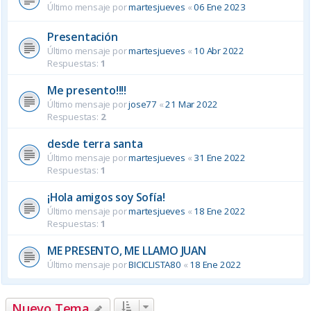
Último mensaje por
martesjueves
«
06 Ene 2023
Presentación
Último mensaje por
martesjueves
«
10 Abr 2022
Respuestas:
1
Me presento!!!!
Último mensaje por
jose77
«
21 Mar 2022
Respuestas:
2
desde terra santa
Último mensaje por
martesjueves
«
31 Ene 2022
Respuestas:
1
¡Hola amigos soy Sofía!
Último mensaje por
martesjueves
«
18 Ene 2022
Respuestas:
1
ME PRESENTO, ME LLAMO JUAN
Último mensaje por
BICICLISTA80
«
18 Ene 2022
Nuevo Tema