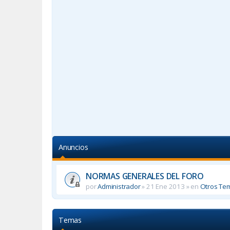
Anuncios
NORMAS GENERALES DEL FORO
por
Administrador
»
21 Ene 2013
» en
Otros Te
Temas