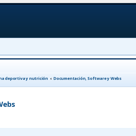
a deportiva y nutrición
Documentación, Software y Webs
Webs