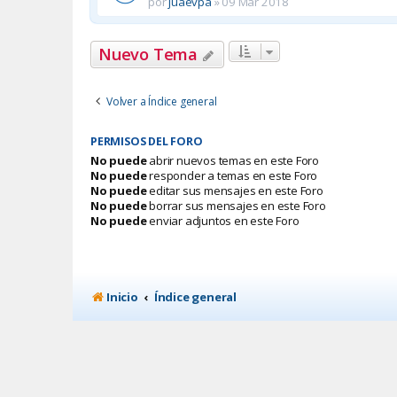
por
juaevpa
»
09 Mar 2018
Nuevo Tema
Volver a Índice general
PERMISOS DEL FORO
No puede
abrir nuevos temas en este Foro
No puede
responder a temas en este Foro
No puede
editar sus mensajes en este Foro
No puede
borrar sus mensajes en este Foro
No puede
enviar adjuntos en este Foro
Inicio
Índice general