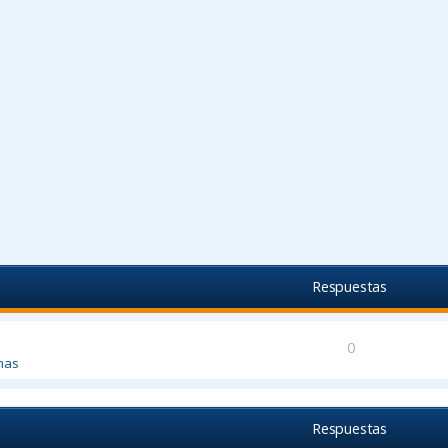
Respuestas
0
mas
Respuestas