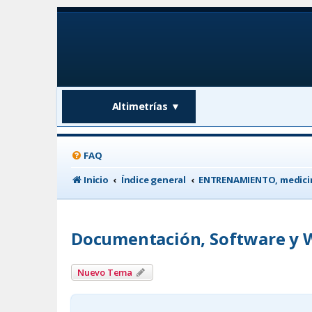
Altimetrías
▼
FAQ
Inicio
Índice general
ENTRENAMIENTO, medicin
Documentación, Software y 
Nuevo Tema