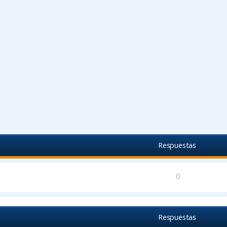
Respuestas
0
Respuestas