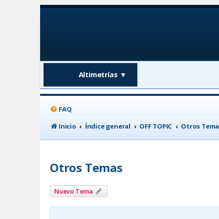
Altimetrías
▼
FAQ
Inicio
Índice general
OFF TOPIC
Otros Tema
Otros Temas
Nuevo Tema