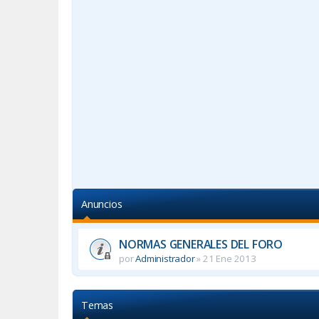
Anuncios
NORMAS GENERALES DEL FORO
por
Administrador
»
21 Ene 2013
Temas