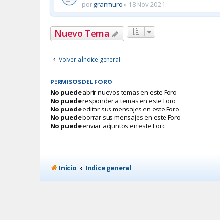
por
granmuro
»
18 Nov 2021
Nuevo Tema
Volver a Índice general
PERMISOS DEL FORO
No puede
abrir nuevos temas en este Foro
No puede
responder a temas en este Foro
No puede
editar sus mensajes en este Foro
No puede
borrar sus mensajes en este Foro
No puede
enviar adjuntos en este Foro
Inicio
Índice general