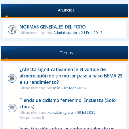
Anuncios
NORMAS GENERALES DEL FORO
Último mensaje por
Administrador
«
21 Ene 2013
Temas
¿Afecta significativamente el voltaje de
alimentación de un motor paso a paso NEMA 23
a su rendimiento?
Último mensaje por
Milo
«
05 Mar 2026
Tienda de ciclismo femenino. Encuesta (Solo
chicas)
Último mensaje por
calamigiara
«
09 Jul 2025
Respuestas:
8
Investigación sobre las redes sociales de un