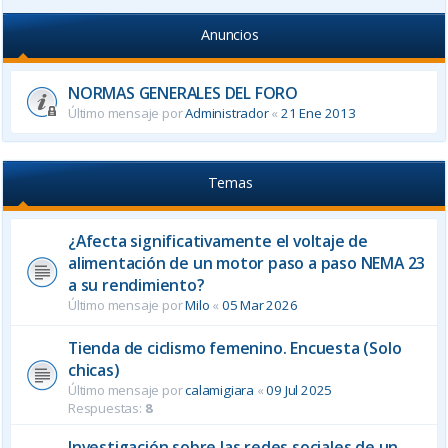
Anuncios
NORMAS GENERALES DEL FORO
Último mensaje por
Administrador
«
21 Ene 2013
Temas
¿Afecta significativamente el voltaje de
alimentación de un motor paso a paso NEMA 23
a su rendimiento?
Último mensaje por
Milo
«
05 Mar 2026
Tienda de ciclismo femenino. Encuesta (Solo
chicas)
Último mensaje por
calamigiara
«
09 Jul 2025
Respuestas:
8
Investigación sobre las redes sociales de un