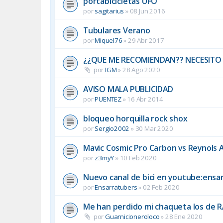
portabicicletas UFO
por
sagitarius
»
08 Jun 2016
Tubulares Verano
por
Miquel76
»
29 Abr 2017
¿¿QUE ME RECOMIENDAN?? NECESITO
por
IGM
»
28 Ago 2020
AVISO MALA PUBLICIDAD
por
PUENTEZ
»
16 Abr 2014
bloqueo horquilla rock shox
por
Sergio2002
»
30 Mar 2020
Mavic Cosmic Pro Carbon vs Reynols 
por
z3myY
»
10 Feb 2020
Nuevo canal de bici en youtube:ensa
por
Ensarratubers
»
02 Feb 2020
Me han perdido mi chaqueta los de 
por
Guarnicioneroloco
»
28 Ene 2020