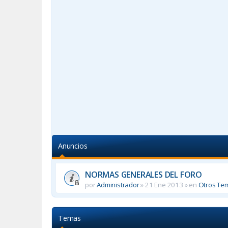
Anuncios
NORMAS GENERALES DEL FORO
por
Administrador
»
21 Ene 2013
» en
Otros Te
Temas