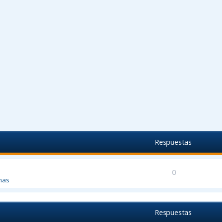
Respuestas
0
mas
Respuestas