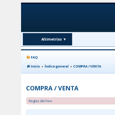
Altimetrías
▼
FAQ
Inicio
Índice general
COMPRA / VENTA
COMPRA / VENTA
Reglas del Foro