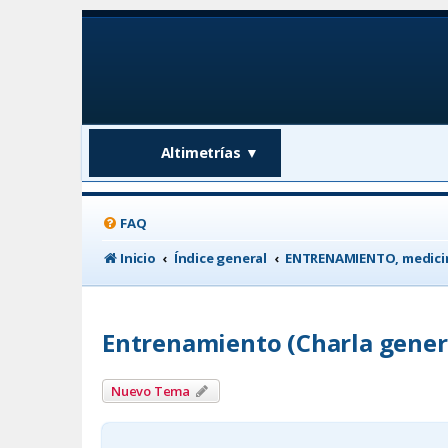
Altimetrías
▼
FAQ
Inicio
Índice general
ENTRENAMIENTO, medicin
Entrenamiento (Charla gener
Nuevo Tema