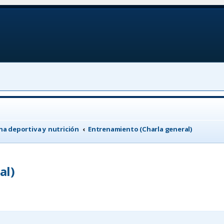
a deportiva y nutrición
Entrenamiento (Charla general)
al)