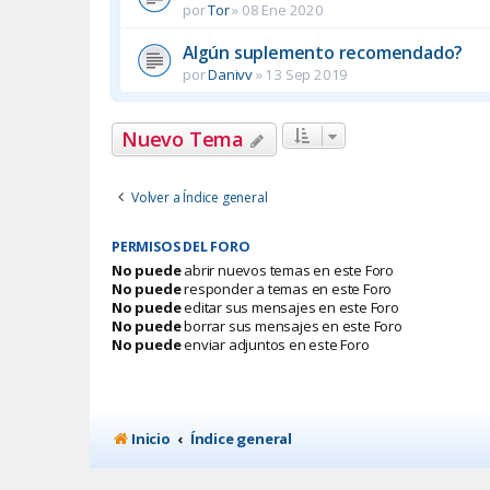
por
Tor
»
08 Ene 2020
Algún suplemento recomendado?
por
Danivv
»
13 Sep 2019
Nuevo Tema
Volver a Índice general
PERMISOS DEL FORO
No puede
abrir nuevos temas en este Foro
No puede
responder a temas en este Foro
No puede
editar sus mensajes en este Foro
No puede
borrar sus mensajes en este Foro
No puede
enviar adjuntos en este Foro
Inicio
Índice general