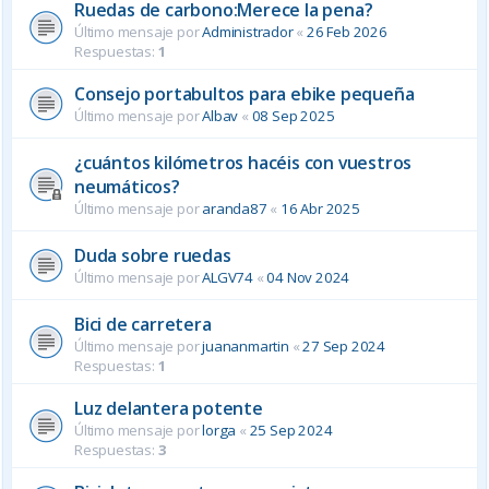
Ruedas de carbono:Merece la pena?
Último mensaje por
Administrador
«
26 Feb 2026
Respuestas:
1
Consejo portabultos para ebike pequeña
Último mensaje por
Albav
«
08 Sep 2025
¿cuántos kilómetros hacéis con vuestros
neumáticos?
Último mensaje por
aranda87
«
16 Abr 2025
Duda sobre ruedas
Último mensaje por
ALGV74
«
04 Nov 2024
Bici de carretera
Último mensaje por
juananmartin
«
27 Sep 2024
Respuestas:
1
Luz delantera potente
Último mensaje por
lorga
«
25 Sep 2024
Respuestas:
3