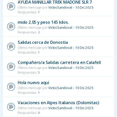
AYUDA MANILLAR TREK MADONE SLR 7
Último mensaje por
VictocSandoval
«
10 Dic 2025
Respuestas:
1
mido 2.05 y peso 145 kilos.
Último mensaje por
VictocSandoval
«
10 Dic 2025
Respuestas:
2
Salidas cerca de Donostia
Último mensaje por
VictocSandoval
«
10 Dic 2025
Respuestas:
1
Compañero/a Salidas carretera en Calafell
Último mensaje por
VictocSandoval
«
10 Dic 2025
Respuestas:
5
Hola nuevo aqui
Último mensaje por
VictocSandoval
«
10 Dic 2025
Respuestas:
1
Vacaciones en Alpes Italianos (Dolomitas)
Último mensaje por
VictocSandoval
«
10 Dic 2025
Respuestas:
6