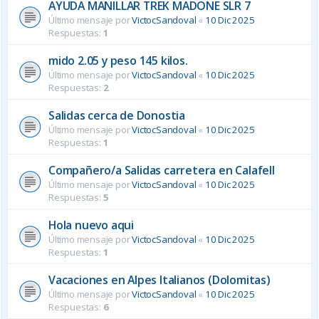
AYUDA MANILLAR TREK MADONE SLR 7
Último mensaje por
VictocSandoval
«
10 Dic 2025
Respuestas:
1
mido 2.05 y peso 145 kilos.
Último mensaje por
VictocSandoval
«
10 Dic 2025
Respuestas:
2
Salidas cerca de Donostia
Último mensaje por
VictocSandoval
«
10 Dic 2025
Respuestas:
1
Compañero/a Salidas carretera en Calafell
Último mensaje por
VictocSandoval
«
10 Dic 2025
Respuestas:
5
Hola nuevo aqui
Último mensaje por
VictocSandoval
«
10 Dic 2025
Respuestas:
1
Vacaciones en Alpes Italianos (Dolomitas)
Último mensaje por
VictocSandoval
«
10 Dic 2025
Respuestas:
6