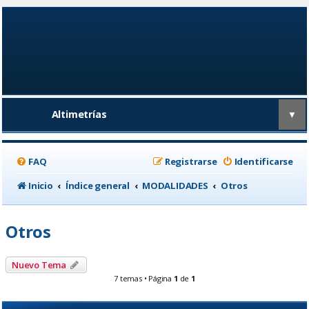
Altimetrías
▼
FAQ
Registrarse
Identificarse
Inicio
Índice general
MODALIDADES
Otros
Otros
Nuevo Tema
7 temas • Página
1
de
1