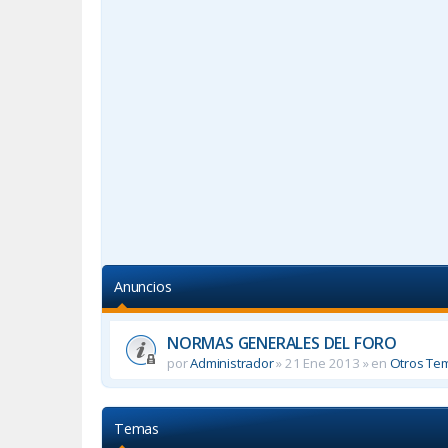
Anuncios
NORMAS GENERALES DEL FORO
por
Administrador
»
21 Ene 2013
» en
Otros Te
Temas