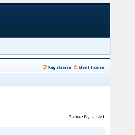
Registrarse
Identificarse
7 temas • Página
1
de
1