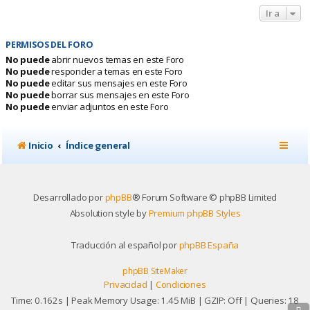
Ir a
PERMISOS DEL FORO
No puede
abrir nuevos temas en este Foro
No puede
responder a temas en este Foro
No puede
editar sus mensajes en este Foro
No puede
borrar sus mensajes en este Foro
No puede
enviar adjuntos en este Foro
Inicio
Índice general
Desarrollado por
phpBB
® Forum Software © phpBB Limited
Absolution style by
Premium phpBB Styles
Traducción al español por
phpBB España
phpBB SiteMaker
Privacidad
|
Condiciones
Time: 0.162s
| Peak Memory Usage: 1.45 MiB | GZIP: Off |
Queries: 18