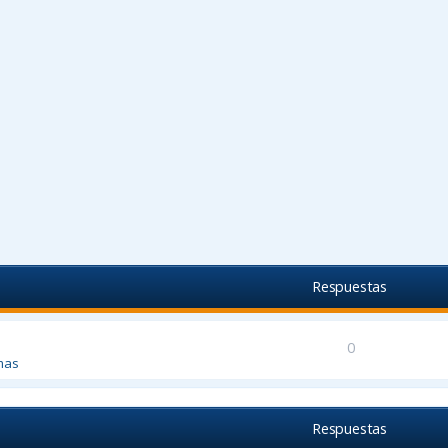
Respuestas
0
mas
Respuestas