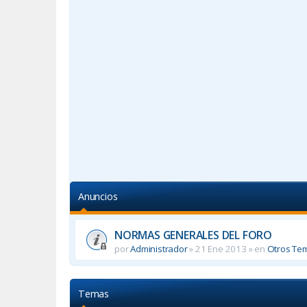
Anuncios
NORMAS GENERALES DEL FORO
por
Administrador
»
21 Ene 2013
» en
Otros Te
Temas