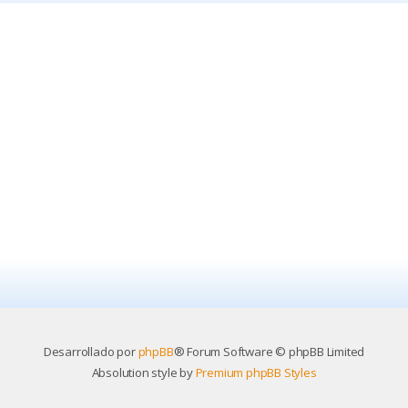
Desarrollado por
phpBB
® Forum Software © phpBB Limited
Absolution style by
Premium phpBB Styles