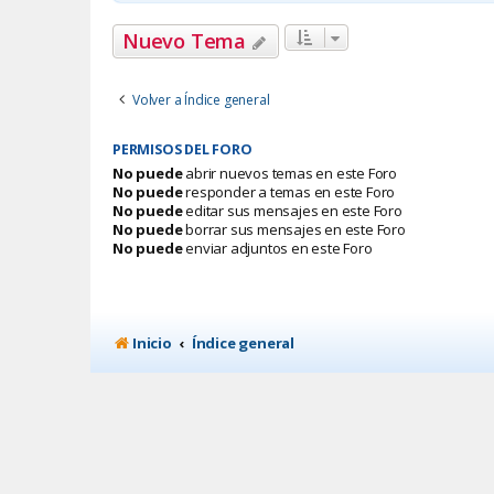
Nuevo Tema
Volver a Índice general
PERMISOS DEL FORO
No puede
abrir nuevos temas en este Foro
No puede
responder a temas en este Foro
No puede
editar sus mensajes en este Foro
No puede
borrar sus mensajes en este Foro
No puede
enviar adjuntos en este Foro
Inicio
Índice general