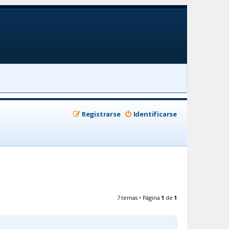
Registrarse
Identificarse
7 temas • Página
1
de
1