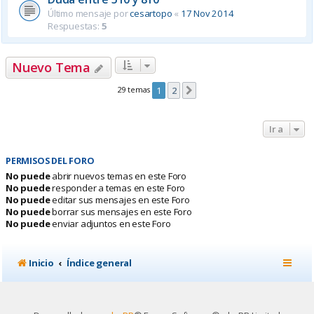
Último mensaje por
cesartopo
«
17 Nov 2014
Respuestas:
5
Nuevo Tema
29 temas
1
2
Siguiente
Ir a
PERMISOS DEL FORO
No puede
abrir nuevos temas en este Foro
No puede
responder a temas en este Foro
No puede
editar sus mensajes en este Foro
No puede
borrar sus mensajes en este Foro
No puede
enviar adjuntos en este Foro
Inicio
Índice general