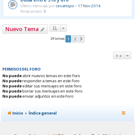
Último mensaje por
cesartopo
«
17 Nov 2014
Respuestas:
5
Nuevo Tema
29 temas
1
2
Siguiente
Ir a
PERMISOS DEL FORO
No puede
abrir nuevos temas en este Foro
No puede
responder a temas en este Foro
No puede
editar sus mensajes en este Foro
No puede
borrar sus mensajes en este Foro
No puede
enviar adjuntos en este Foro
Inicio
Índice general