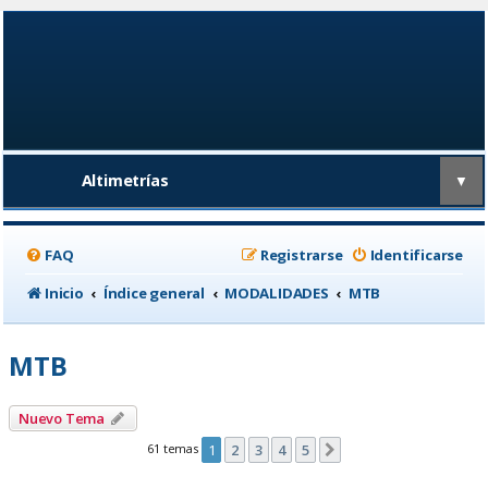
Altimetrías
▼
FAQ
Registrarse
Identificarse
Inicio
Índice general
MODALIDADES
MTB
MTB
Nuevo Tema
61 temas
1
2
3
4
5
Siguiente