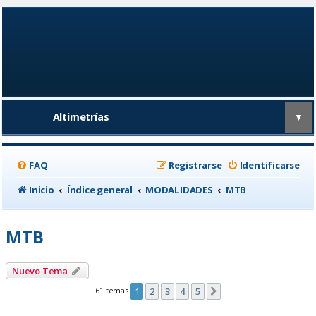
Altimetrías
▼
FAQ
Registrarse
Identificarse
Inicio
Índice general
MODALIDADES
MTB
MTB
Nuevo Tema
61 temas
1
2
3
4
5
Siguiente