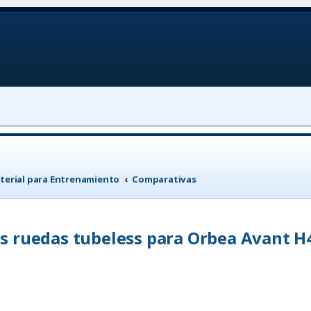
terial para Entrenamiento
Comparativas
s ruedas tubeless para Orbea Avant H