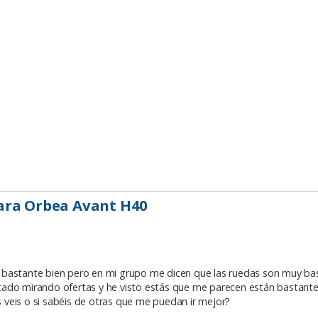
ara Orbea Avant H40
 bastante bien pero en mi grupo me dicen que las ruedas son muy ba
tado mirando ofertas y he visto estás que me parecen están bastante
 veis o si sabéis de otras que me puedan ir mejor?