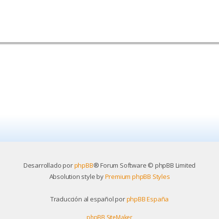
Desarrollado por
phpBB
® Forum Software © phpBB Limited
Absolution style by
Premium phpBB Styles
Traducción al español por
phpBB España
phpBB SiteMaker