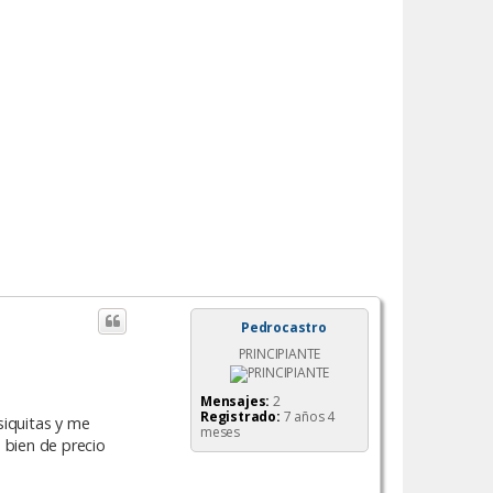
Pedrocastro
PRINCIPIANTE
Mensajes:
2
Registrado:
7 años 4
siquitas y me
meses
 bien de precio