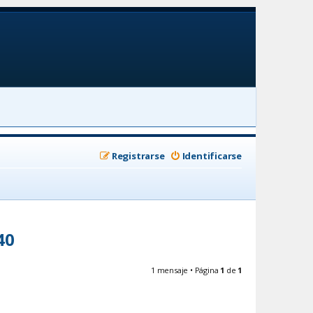
Registrarse
Identificarse
40
1 mensaje • Página
1
de
1