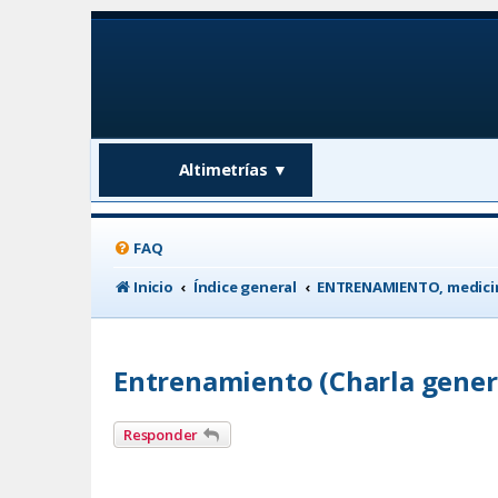
Altimetrías
▼
FAQ
Inicio
Índice general
ENTRENAMIENTO, medicin
Entrenamiento (Charla gener
Responder