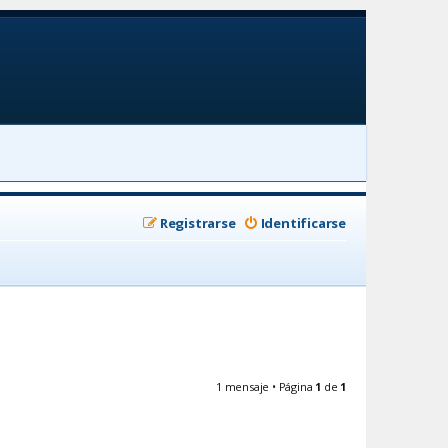
Registrarse
Identificarse
1 mensaje • Página
1
de
1