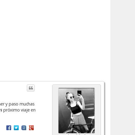
amer y paso muchas
mi próximo viaje en