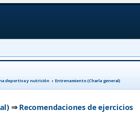
a deportiva y nutrición
Entrenamiento (Charla general)
al)
Recomendaciones de ejercicios
⇒