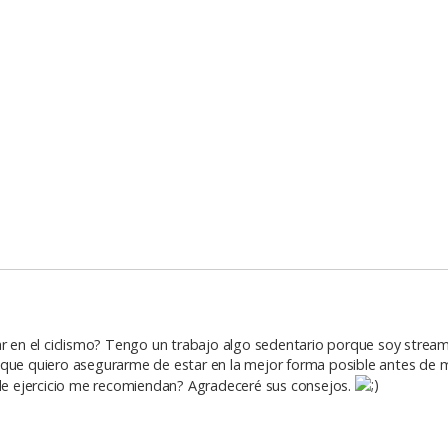
iar en el ciclismo? Tengo un trabajo algo sedentario porque soy stre
así que quiero asegurarme de estar en la mejor forma posible antes de 
s de ejercicio me recomiendan? Agradeceré sus consejos.