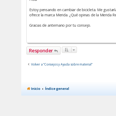
Estoy pensando en cambiar de bicicleta. Me gustaría 
ofrece la marca Merida. ¿Qué opinas de la Merida 
Gracias de antemano por tu consejo.
Responder
Volver a “Consejos y Ayuda sobre material”
Inicio
Índice general