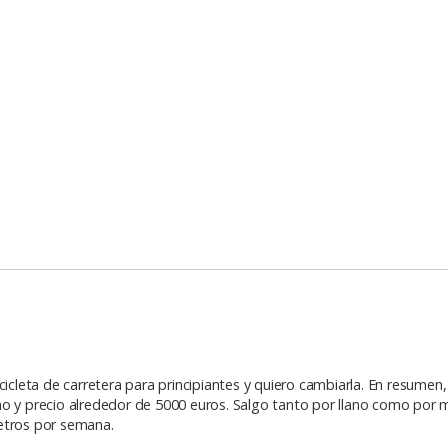
cicleta de carretera para principiantes y quiero cambiarla. En resumen
no y precio alrededor de 5000 euros. Salgo tanto por llano como por
etros por semana.