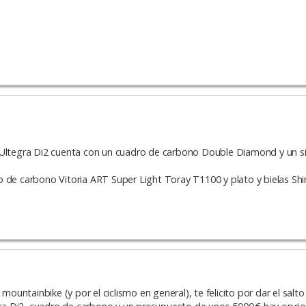
o Ultegra Di2 cuenta con un cuadro de carbono Double Diamond y un 
o de carbono Vitoria ART Super Light Toray T1100 y plato y bielas Sh
mountainbike (y por el ciclismo en general), te felicito por dar el salto