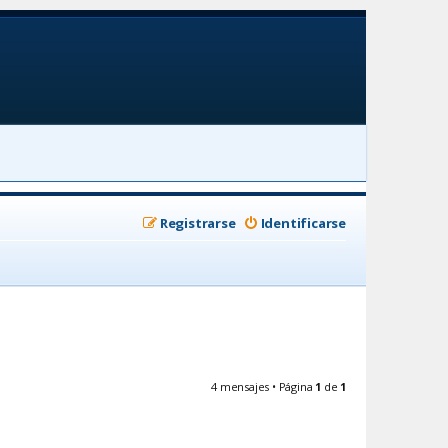
Registrarse
Identificarse
4 mensajes • Página
1
de
1